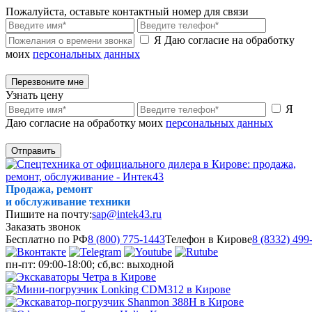
Пожалуйста, оставьте контактный номер для связи
Я Даю согласие на обработку
моих
персональных данных
Перезвоните мне
Узнать цену
Я
Даю согласие на обработку моих
персональных данных
Отправить
Продажа, ремонт
и обслуживание техники
Пишите на почту:
sap@intek43.ru
Заказать звонок
Бесплатно по РФ
8 (800) 775-1443
Телефон в Кирове
8 (8332) 499
пн-пт: 09:00-18:00; сб,вс: выходной