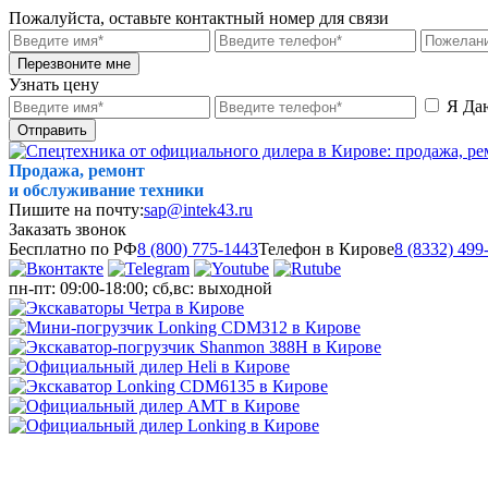
Пожалуйста, оставьте контактный номер для связи
Перезвоните мне
Узнать цену
Я Да
Отправить
Продажа, ремонт
и обслуживание техники
Пишите на почту:
sap@intek43.ru
Заказать звонок
Бесплатно по РФ
8 (800) 775-1443
Телефон в Кирове
8 (8332) 499
пн-пт: 09:00-18:00; сб,вс: выходной
МЕНЮ