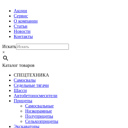
Акции
Сервис
О компании
Статьи
Новости
Контакты
Искать
×
Каталог товаров
СПЕЦТЕХНИКА
Самосвалы
Седельные тягачи
Шасси
Автобетоно­смесители
Прицепы
Самосвальные
Низкорамные
Полуприцепы
Сельхозприцепы
Экскаваторы