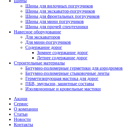
Шины
Шины для вилочных погрузчиков
Шины для экскаватор-погрузчиков
Шины для фронтальных погрузчиков
Шины для мини погрузчиков
Шины для прочей спецтехники
Навесное оборудование
Для экскаваторов
Для мини-погрузчиков
Содержание дорог
Зимнее содержание дорог
Летнее содержание дорог
Строительные материалы
Битумно-полимерные герметики для аэродромов
Битумно-полимерные стыковочные ленты
Герметизирующая мастика для дорог
ПБВ, эмульсии, защитные составы
Изоляционные и кровельные мастики
Акции
Сервис
О компании
Статьи
Новости
Контакты