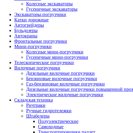
Колесные экскаваторы
Гусеничные экскаваторы
Экскаваторы-погрузчики
Катки дорожные
Автогрейдеры
Бульдозеры
Автокраны
Фронтальные погрузчики
Мини-погрузчики
Колесные мини-погрузчики
Гусеничные мини-погрузчики
Телескопические погрузчики
Вилочные погрузчики
Дизельные вилочные погрузчики
Бензиновые вилочные погрузчики
Газ-бензиновые вилочные погрузчики
Дизельные вилочные погрузчики повышенной про
Электрические вилочные погрузчики
Складская техника
Ричтраки
Ручные гидротележки
Штабелеры
Полуэлектрические
Самоходные
Транспортировщики паллет