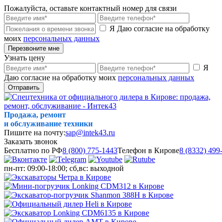
Пожалуйста, оставьте контактный номер для связи
Я Даю согласие на обработку
моих
персональных данных
Перезвоните мне
Узнать цену
Я
Даю согласие на обработку моих
персональных данных
Отправить
Продажа, ремонт
и обслуживание техники
Пишите на почту:
sap@intek43.ru
Заказать звонок
Бесплатно по РФ
8 (800) 775-1443
Телефон в Кирове
8 (8332) 499
пн-пт: 09:00-18:00; сб,вс: выходной