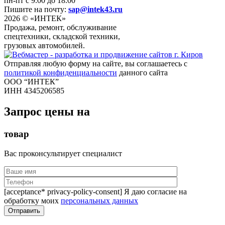
пн-пт с 9.00 до 18.00
Пишите на почту:
sap@intek43.ru
2026 © «ИНТЕК»
Продажа, ремонт, обслуживание
спецтехники, складской техники,
грузовых автомобилей.
Отправляя любую форму на сайте, вы соглашаетесь с
политикой конфиденциальности
данного сайта
ООО “ИНТЕК”
ИНН 4345206585
Запрос цены на
товар
Вас проконсультирует специалист
[acceptance* privacy-policy-consent] Я даю согласие на
обработку моих
персональных данных