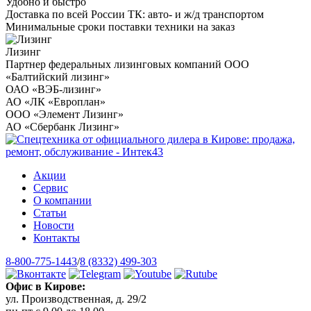
Удобно и быстро
Доставка по всей России ТК: авто- и ж/д транспортом
Минимальные сроки поставки техники на заказ
Лизинг
Партнер федеральных лизинговых компаний ООО
«Балтийский лизинг»
ОАО «ВЭБ-лизинг»
АО «ЛК «Европлан»
ООО «Элемент Лизинг»
АО «Сбербанк Лизинг»
Акции
Сервис
О компании
Статьи
Новости
Контакты
8-800-775-1443
/
8 (8332) 499-303
Офис в Кирове:
ул. Производственная, д. 29/2