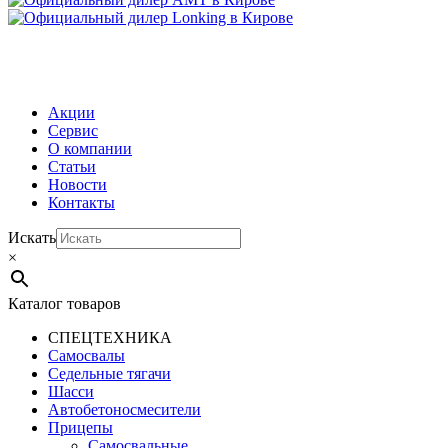
МЕНЮ
Акции
Сервис
О компании
Статьи
Новости
Контакты
Искать
×
Каталог товаров
СПЕЦТЕХНИКА
Самосвалы
Седельные тягачи
Шасси
Автобетоно­смесители
Прицепы
Самосвальные