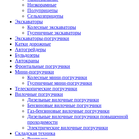
Низкорамные
Полуприцепы
Сельхозприцепы
Экскаваторы
Колесные экскаваторы
Гусеничные экскаваторы
Экскаваторы-погрузчики
Катки дорожные
Автогрейдеры
Бульдозеры
Автокраны
Фронтальные погрузчики
Мини-погрузчики
Колесные мини-погрузчики
Гусеничные мини-погрузчики
Телескопические погрузчики
Вилочные погрузчики
Дизельные вилочные погрузчики
Бензиновые вилочные погрузчики
Газ-бензиновые вилочные погрузчики
Дизельные вилочные погрузчики повышенной
проходимости
Электрические вилочные погрузчики
Складская техника
Ричтраки