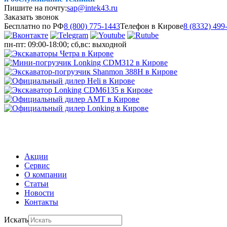
Пишите на почту:
sap@intek43.ru
Заказать звонок
Бесплатно по РФ
8 (800) 775-1443
Телефон в Кирове
8 (8332) 499
пн-пт: 09:00-18:00; сб,вс: выходной
МЕНЮ
Акции
Сервис
О компании
Статьи
Новости
Контакты
Искать