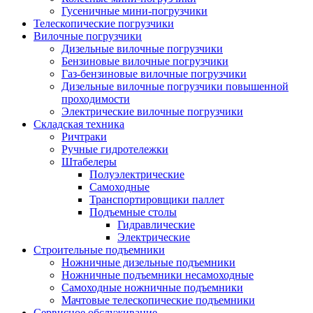
Гусеничные мини-погрузчики
Телескопические погрузчики
Вилочные погрузчики
Дизельные вилочные погрузчики
Бензиновые вилочные погрузчики
Газ-бензиновые вилочные погрузчики
Дизельные вилочные погрузчики повышенной
проходимости
Электрические вилочные погрузчики
Складская техника
Ричтраки
Ручные гидротележки
Штабелеры
Полуэлектрические
Самоходные
Транспортировщики паллет
Подъемные столы
Гидравлические
Электрические
Строительные подъемники
Ножничные дизельные подъемники
Ножничные подъемники несамоходные
Самоходные ножничные подъемники
Мачтовые телескопические подъемники
Сервисное обслуживание