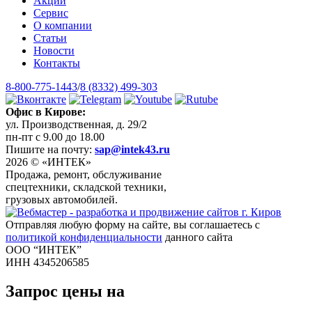
Акции
Сервис
О компании
Статьи
Новости
Контакты
8-800-775-1443
/
8 (8332) 499-303
Офис в Кирове:
ул. Производственная, д. 29/2
пн-пт с 9.00 до 18.00
Пишите на почту:
sap@intek43.ru
2026 © «ИНТЕК»
Продажа, ремонт, обслуживание
спецтехники, складской техники,
грузовых автомобилей.
Отправляя любую форму на сайте, вы соглашаетесь с
политикой конфиденциальности
данного сайта
ООО “ИНТЕК”
ИНН 4345206585
Запрос цены на