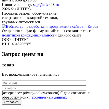
пн-пт с 9.00 до 18.00
Пишите на почту:
sap@intek43.ru
2026 © «ИНТЕК»
Продажа, ремонт, обслуживание
спецтехники, складской техники,
грузовых автомобилей.
Отправляя любую форму на сайте, вы соглашаетесь с
политикой конфиденциальности
данного сайта
ООО “ИНТЕК”
ИНН 4345206585
Запрос цены на
товар
Вас проконсультирует специалист
[acceptance* privacy-policy-consent] Я даю согласие на
обработку моих
персональных данных