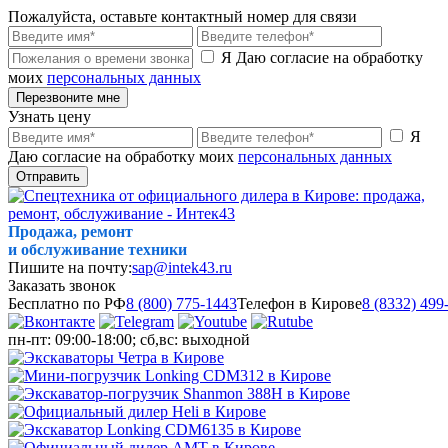
Пожалуйста, оставьте контактный номер для связи
Я Даю согласие на обработку
моих
персональных данных
Перезвоните мне
Узнать цену
Я
Даю согласие на обработку моих
персональных данных
Отправить
Продажа, ремонт
и обслуживание техники
Пишите на почту:
sap@intek43.ru
Заказать звонок
Бесплатно по РФ
8 (800) 775-1443
Телефон в Кирове
8 (8332) 499
пн-пт: 09:00-18:00; сб,вс: выходной