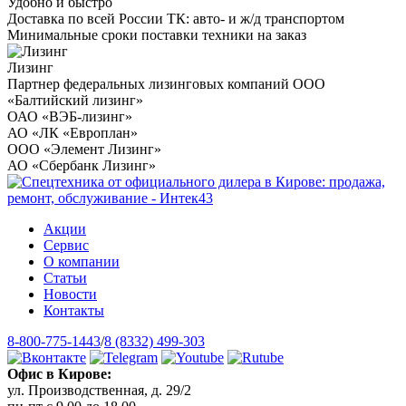
Удобно и быстро
Доставка по всей России ТК: авто- и ж/д транспортом
Минимальные сроки поставки техники на заказ
Лизинг
Партнер федеральных лизинговых компаний ООО
«Балтийский лизинг»
ОАО «ВЭБ-лизинг»
АО «ЛК «Европлан»
ООО «Элемент Лизинг»
АО «Сбербанк Лизинг»
Акции
Сервис
О компании
Статьи
Новости
Контакты
8-800-775-1443
/
8 (8332) 499-303
Офис в Кирове:
ул. Производственная, д. 29/2