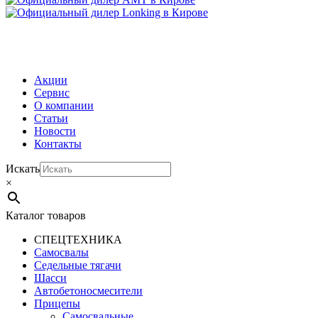
МЕНЮ
Акции
Сервис
О компании
Статьи
Новости
Контакты
Искать
×
Каталог товаров
СПЕЦТЕХНИКА
Самосвалы
Седельные тягачи
Шасси
Автобетоно­смесители
Прицепы
Самосвальные