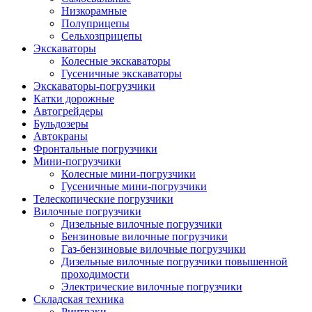
Низкорамные
Полуприцепы
Сельхозприцепы
Экскаваторы
Колесные экскаваторы
Гусеничные экскаваторы
Экскаваторы-погрузчики
Катки дорожные
Автогрейдеры
Бульдозеры
Автокраны
Фронтальные погрузчики
Мини-погрузчики
Колесные мини-погрузчики
Гусеничные мини-погрузчики
Телескопические погрузчики
Вилочные погрузчики
Дизельные вилочные погрузчики
Бензиновые вилочные погрузчики
Газ-бензиновые вилочные погрузчики
Дизельные вилочные погрузчики повышенной
проходимости
Электрические вилочные погрузчики
Складская техника
Ричтраки