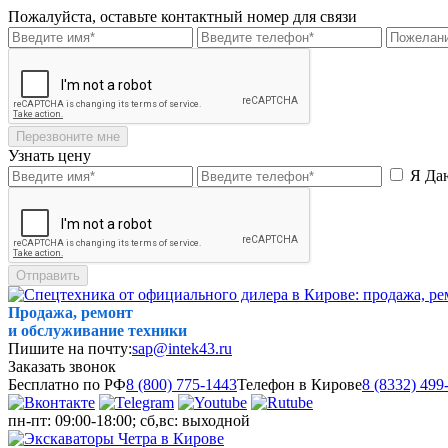
Пожалуйста, оставьте контактный номер для связи
Перезвоните мне
Узнать цену
Я Да
Отправить
Продажа, ремонт
и обслуживание техники
Пишите на почту:
sap@intek43.ru
Заказать звонок
Бесплатно по РФ
8 (800) 775-1443
Телефон в Кирове
8 (8332) 499
пн-пт: 09:00-18:00; сб,вс: выходной