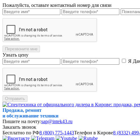
Пожалуйста, оставьте контактный номер для связи
Перезвоните мне
Узнать цену
Я Да
Отправить
Продажа, ремонт
и обслуживание техники
Пишите на почту:
sap@intek43.ru
Заказать звонок
Бесплатно по РФ
8 (800) 775-1443
Телефон в Кирове
8 (8332) 499