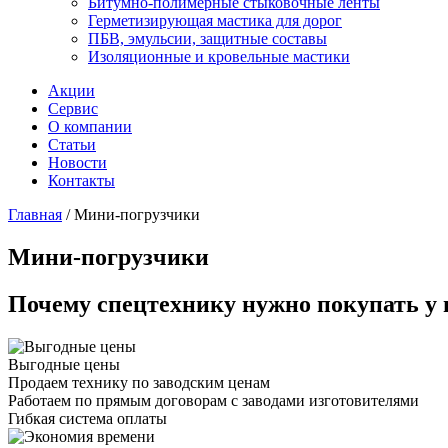
Битумно-полимерные стыковочные ленты
Герметизирующая мастика для дорог
ПБВ, эмульсии, защитные составы
Изоляционные и кровельные мастики
Акции
Сервис
О компании
Статьи
Новости
Контакты
Главная
/
Мини-погрузчики
Мини-погрузчики
Почему спецтехнику нужно покупать у 
Выгодные цены
Продаем технику по заводским ценам
Работаем по прямым договорам с заводами изготовителями
Гибкая система оплаты