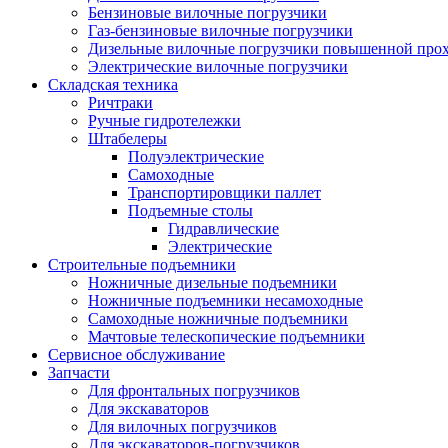
Бензиновые вилочные погрузчики
Газ-бензиновые вилочные погрузчики
Дизельные вилочные погрузчики повышенной про
Электрические вилочные погрузчики
Складская техника
Ричтраки
Ручные гидротележки
Штабелеры
Полуэлектрические
Самоходные
Транспортировщики паллет
Подъемные столы
Гидравлические
Электрические
Строительные подъемники
Ножничные дизельные подъемники
Ножничные подъемники несамоходные
Самоходные ножничные подъемники
Мачтовые телескопические подъемники
Сервисное обслуживание
Запчасти
Для фронтальных погрузчиков
Для экскаваторов
Для вилочных погрузчиков
Для экскаваторов-погрузчиков