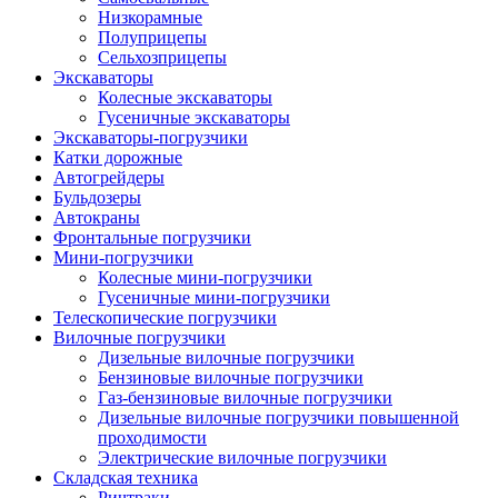
Низкорамные
Полуприцепы
Сельхозприцепы
Экскаваторы
Колесные экскаваторы
Гусеничные экскаваторы
Экскаваторы-погрузчики
Катки дорожные
Автогрейдеры
Бульдозеры
Автокраны
Фронтальные погрузчики
Мини-погрузчики
Колесные мини-погрузчики
Гусеничные мини-погрузчики
Телескопические погрузчики
Вилочные погрузчики
Дизельные вилочные погрузчики
Бензиновые вилочные погрузчики
Газ-бензиновые вилочные погрузчики
Дизельные вилочные погрузчики повышенной
проходимости
Электрические вилочные погрузчики
Складская техника
Ричтраки