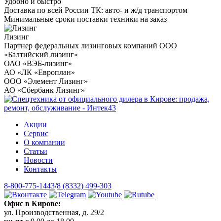
Удобно и быстро
Доставка по всей России ТК: авто- и ж/д транспортом
Минимальные сроки поставки техники на заказ
Лизинг
Партнер федеральных лизинговых компаний ООО
«Балтийский лизинг»
ОАО «ВЭБ-лизинг»
АО «ЛК «Европлан»
ООО «Элемент Лизинг»
АО «Сбербанк Лизинг»
Акции
Сервис
О компании
Статьи
Новости
Контакты
8-800-775-1443
/
8 (8332) 499-303
Офис в Кирове:
ул. Производственная, д. 29/2