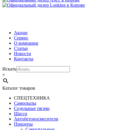
МЕНЮ
Акции
Сервис
О компании
Статьи
Новости
Контакты
Искать
×
Каталог товаров
СПЕЦТЕХНИКА
Самосвалы
Седельные тягачи
Шасси
Автобетоно­смесители
Прицепы
Самосвальные