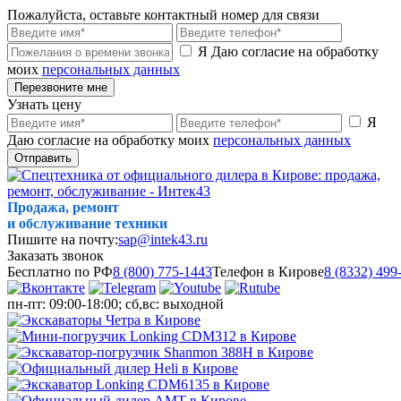
Пожалуйста, оставьте контактный номер для связи
Я Даю согласие на обработку
моих
персональных данных
Перезвоните мне
Узнать цену
Я
Даю согласие на обработку моих
персональных данных
Отправить
Продажа, ремонт
и обслуживание техники
Пишите на почту:
sap@intek43.ru
Заказать звонок
Бесплатно по РФ
8 (800) 775-1443
Телефон в Кирове
8 (8332) 499
пн-пт: 09:00-18:00; сб,вс: выходной