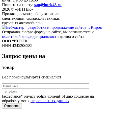
пн-пт с 9.00 до 18.00
Пишите на почту:
sap@intek43.ru
2026 © «ИНТЕК»
Продажа, ремонт, обслуживание
спецтехники, складской техники,
грузовых автомобилей.
Отправляя любую форму на сайте, вы соглашаетесь с
политикой конфиденциальности
данного сайта
ООО “ИНТЕК”
ИНН 4345206585
Запрос цены на
товар
Вас проконсультирует специалист
[acceptance* privacy-policy-consent] Я даю согласие на
обработку моих
персональных данных