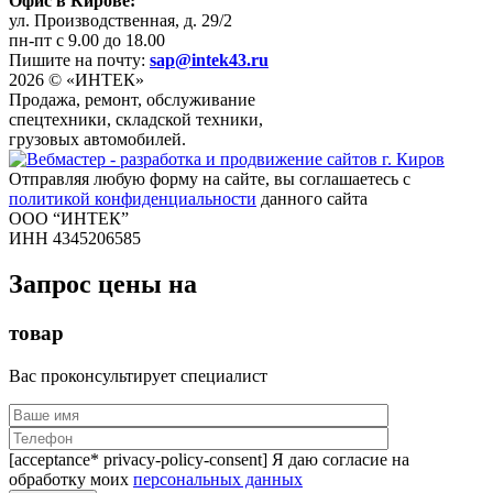
Офис в Кирове:
ул. Производственная, д. 29/2
пн-пт с 9.00 до 18.00
Пишите на почту:
sap@intek43.ru
2026 © «ИНТЕК»
Продажа, ремонт, обслуживание
спецтехники, складской техники,
грузовых автомобилей.
Отправляя любую форму на сайте, вы соглашаетесь с
политикой конфиденциальности
данного сайта
ООО “ИНТЕК”
ИНН 4345206585
Запрос цены на
товар
Вас проконсультирует специалист
[acceptance* privacy-policy-consent] Я даю согласие на
обработку моих
персональных данных