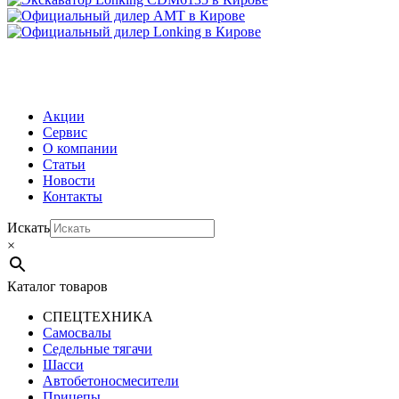
МЕНЮ
Акции
Сервис
О компании
Статьи
Новости
Контакты
Искать
×
Каталог товаров
СПЕЦТЕХНИКА
Самосвалы
Седельные тягачи
Шасси
Автобетоно­смесители
Прицепы