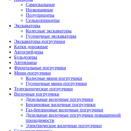
Самосвальные
Низкорамные
Полуприцепы
Сельхозприцепы
Экскаваторы
Колесные экскаваторы
Гусеничные экскаваторы
Экскаваторы-погрузчики
Катки дорожные
Автогрейдеры
Бульдозеры
Автокраны
Фронтальные погрузчики
Мини-погрузчики
Колесные мини-погрузчики
Гусеничные мини-погрузчики
Телескопические погрузчики
Вилочные погрузчики
Дизельные вилочные погрузчики
Бензиновые вилочные погрузчики
Газ-бензиновые вилочные погрузчики
Дизельные вилочные погрузчики повышенной
проходимости
Электрические вилочные погрузчики
Складская техника