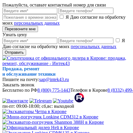
Пожалуйста, оставьте контактный номер для связи
Я Даю согласие на обработку
моих
персональных данных
Перезвоните мне
Узнать цену
Я
Даю согласие на обработку моих
персональных данных
Отправить
Продажа, ремонт
и обслуживание техники
Пишите на почту:
sap@intek43.ru
Заказать звонок
Бесплатно по РФ
8 (800) 775-1443
Телефон в Кирове
8 (8332) 499
пн-пт: 09:00-18:00; сб,вс: выходной