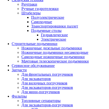
Ричтраки
Ручные гидротележки
Штабелеры
Полуэлектрические
Самоходные
Транспортировщики паллет
Подъемные столы
Гидравлические
Электрические
Строительные подъемники
Ножничные дизельные подъемники
Ножничные подъемники несамоходные
Самоходные ножничные подъемники
Мачтовые телескопические подъемники
Сервисное обслуживание
Запчасти
Для фронтальных погрузчиков
Для экскаваторов
Для вилочных погрузчиков
Для экскаваторов-погрузчиков
Для мини-погрузчиков
Фильтры
Топливные сепараторы
Для экскаваторов-погрузчиков