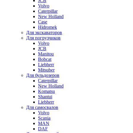
JCB
Volvo
Caterpillar
New Holland
Case
Hidromek
Для экскаваторов
Для погрузчиков
Volvo
JCB
Manitou
Bobcat
Liebherr
Mitsuber
Для бульдозеров
Caterpillar
New Holland
Komatsu
Shantui
Liebherr
Для самосвалов
Volvo
Scania
MAN
DAF