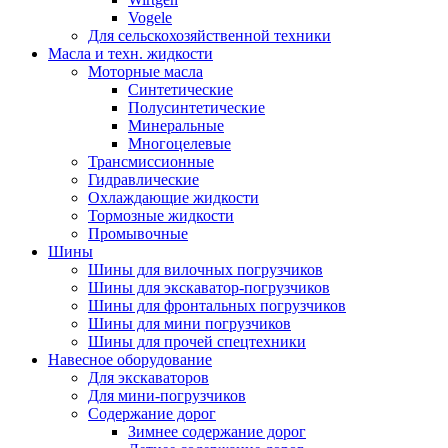
Vogele
Для сельскохозяйственной техники
Масла и техн. жидкости
Моторные масла
Синтетические
Полусинтетические
Минеральные
Многоцелевые
Трансмиссионные
Гидравлические
Охлаждающие жидкости
Тормозные жидкости
Промывочные
Шины
Шины для вилочных погрузчиков
Шины для экскаватор-погрузчиков
Шины для фронтальных погрузчиков
Шины для мини погрузчиков
Шины для прочей спецтехники
Навесное оборудование
Для экскаваторов
Для мини-погрузчиков
Содержание дорог
Зимнее содержание дорог