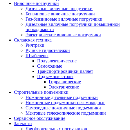
Вилочные погрузчики
Дизельные вилочные погрузчики
Бензиновые вилочные погрузчики
Газ-бензиновые вилочные погрузчики
Дизельные вилочные погрузчики повышенной
проходимости
Электрические вилочные погрузчики
Складская техника
Ричтраки
Ручные гидротележки
Штабелеры
Полуэлектрические
Самоходные
Транспортировщики паллет
Подъемные столы
Гидравлические
Электрические
Строительные подъемники
Ножничные дизельные подъемники
Ножничные подъемники несамоходные
Самоходные ножничные подъемники
Мачтовые телескопические подъемники
Сервисное обслуживание
Запчасти
Для фронтальных погрузчиков