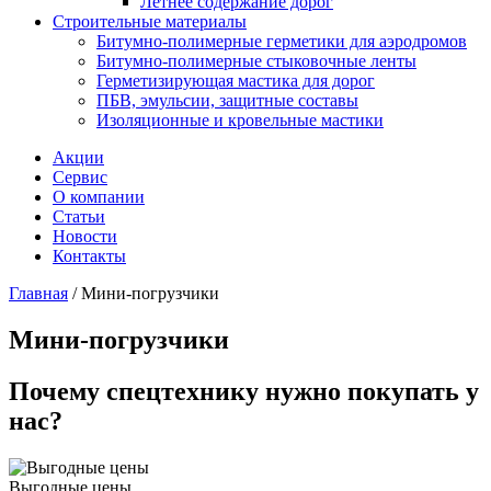
Летнее содержание дорог
Строительные материалы
Битумно-полимерные герметики для аэродромов
Битумно-полимерные стыковочные ленты
Герметизирующая мастика для дорог
ПБВ, эмульсии, защитные составы
Изоляционные и кровельные мастики
Акции
Сервис
О компании
Статьи
Новости
Контакты
Главная
/
Мини-погрузчики
Мини-погрузчики
Почему спецтехнику нужно покупать у
нас?
Выгодные цены