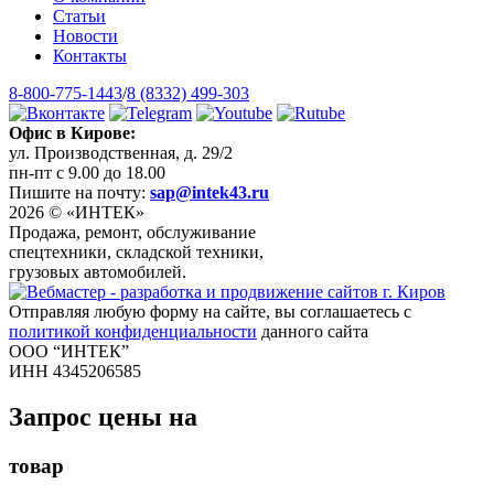
Статьи
Новости
Контакты
8-800-775-1443
/
8 (8332) 499-303
Офис в Кирове:
ул. Производственная, д. 29/2
пн-пт с 9.00 до 18.00
Пишите на почту:
sap@intek43.ru
2026 © «ИНТЕК»
Продажа, ремонт, обслуживание
спецтехники, складской техники,
грузовых автомобилей.
Отправляя любую форму на сайте, вы соглашаетесь с
политикой конфиденциальности
данного сайта
ООО “ИНТЕК”
ИНН 4345206585
Запрос цены на
товар