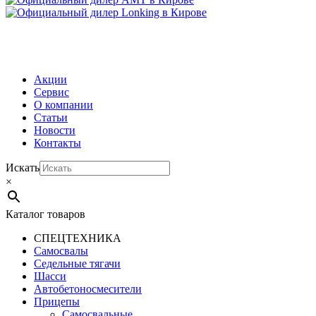
МЕНЮ
Акции
Сервис
О компании
Статьи
Новости
Контакты
Искать
×
Каталог товаров
СПЕЦТЕХНИКА
Самосвалы
Седельные тягачи
Шасси
Автобетоно­смесители
Прицепы
Самосвальные