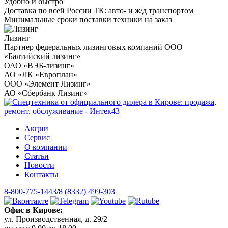
Удобно и быстро
Доставка по всей России ТК: авто- и ж/д транспортом
Минимальные сроки поставки техники на заказ
Лизинг
Партнер федеральных лизинговых компаний ООО
«Балтийский лизинг»
ОАО «ВЭБ-лизинг»
АО «ЛК «Европлан»
ООО «Элемент Лизинг»
АО «Сбербанк Лизинг»
Акции
Сервис
О компании
Статьи
Новости
Контакты
8-800-775-1443
/
8 (8332) 499-303
Офис в Кирове:
ул. Производственная, д. 29/2