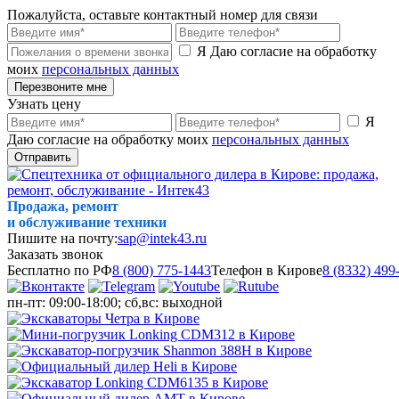
Пожалуйста, оставьте контактный номер для связи
Я Даю согласие на обработку
моих
персональных данных
Перезвоните мне
Узнать цену
Я
Даю согласие на обработку моих
персональных данных
Отправить
Продажа, ремонт
и обслуживание техники
Пишите на почту:
sap@intek43.ru
Заказать звонок
Бесплатно по РФ
8 (800) 775-1443
Телефон в Кирове
8 (8332) 499
пн-пт: 09:00-18:00; сб,вс: выходной