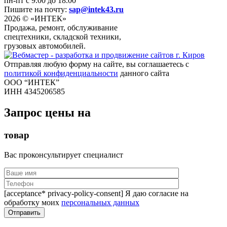
пн-пт с 9.00 до 18.00
Пишите на почту:
sap@intek43.ru
2026 © «ИНТЕК»
Продажа, ремонт, обслуживание
спецтехники, складской техники,
грузовых автомобилей.
Отправляя любую форму на сайте, вы соглашаетесь с
политикой конфиденциальности
данного сайта
ООО “ИНТЕК”
ИНН 4345206585
Запрос цены на
товар
Вас проконсультирует специалист
[acceptance* privacy-policy-consent] Я даю согласие на
обработку моих
персональных данных