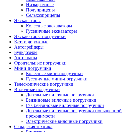
Низкорамные
Полуприцепы
Сельхозприцепы
Экскаваторы
Колесные экскаваторы
Гусеничные экскаваторы
Экскаваторы-погрузчики
Катки дорожные
Автогрейдеры
Бульдозеры
Автокраны
Фронтальные погрузчики
Мини-погрузчики
Колесные мини-погрузчики
Гусеничные мини-погрузчики
Телескопические погрузчики
Вилочные погрузчики
Дизельные вилочные погрузчики
Бензиновые вилочные погрузчики
Газ-бензиновые вилочные погрузчики
Дизельные вилочные погрузчики повышенной
проходимости
Электрические вилочные погрузчики
Складская техника
Ричтраки