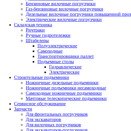
Бензиновые вилочные погрузчики
Газ-бензиновые вилочные погрузчики
Дизельные вилочные погрузчики повышенной про
Электрические вилочные погрузчики
Складская техника
Ричтраки
Ручные гидротележки
Штабелеры
Полуэлектрические
Самоходные
Транспортировщики паллет
Подъемные столы
Гидравлические
Электрические
Строительные подъемники
Ножничные дизельные подъемники
Ножничные подъемники несамоходные
Самоходные ножничные подъемники
Мачтовые телескопические подъемники
Сервисное обслуживание
Запчасти
Для фронтальных погрузчиков
Для экскаваторов
Для вилочных погрузчиков
Для экскаваторов-погрузчиков