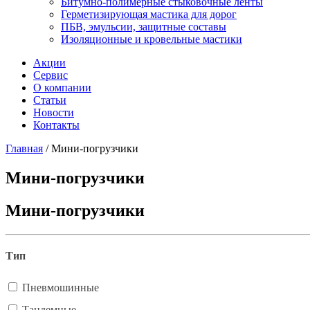
Битумно-полимерные стыковочные ленты
Герметизирующая мастика для дорог
ПБВ, эмульсии, защитные составы
Изоляционные и кровельные мастики
Акции
Сервис
О компании
Статьи
Новости
Контакты
Главная
/
Мини-погрузчики
Мини-погрузчики
Мини-погрузчики
Тип
Пневмошинные
Тандемные