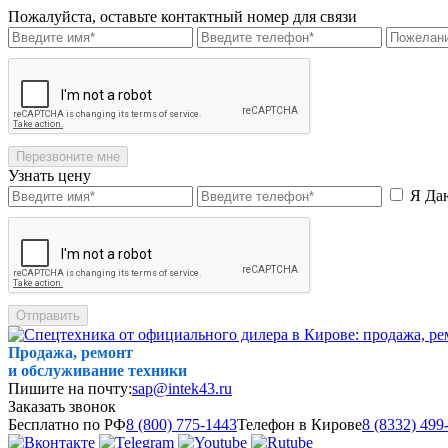
Пожалуйста, оставьте контактный номер для связи
Перезвоните мне
Узнать цену
Я Да
Отправить
Продажа, ремонт
и обслуживание техники
Пишите на почту:
sap@intek43.ru
Заказать звонок
Бесплатно по РФ
8 (800) 775-1443
Телефон в Кирове
8 (8332) 499