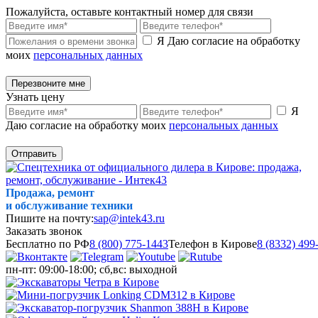
Пожалуйста, оставьте контактный номер для связи
Я Даю согласие на обработку
моих
персональных данных
Перезвоните мне
Узнать цену
Я
Даю согласие на обработку моих
персональных данных
Отправить
Продажа, ремонт
и обслуживание техники
Пишите на почту:
sap@intek43.ru
Заказать звонок
Бесплатно по РФ
8 (800) 775-1443
Телефон в Кирове
8 (8332) 499
пн-пт: 09:00-18:00; сб,вс: выходной