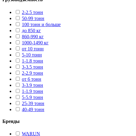
2-2.5 тонн
50-99 тонн
100 тонн и больше
до 850 кг
860-990 кг
1000-1490 кг
от 10 тонн
5-10 тонн
1-1.8 тонн
3-3.5 тонн
2-2.9 тонн
от 6 тонн
3-3.9 тонн
1-1.9 тонн
5-5.9 тонн
25-39 тонн
40-49 тонн
Бренды
WARUN