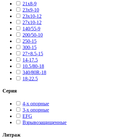
21х8-9
23х9-10
23х10-12
27х10-12
140/55-9
200/50-10
250-15
300-15
27×8.5-15
14-17.5
10.5/80-18
340/80R-18
18-22.5
Серия
4-х опорные
3-х опорные
EFG
Взрывозащищенные
Литраж