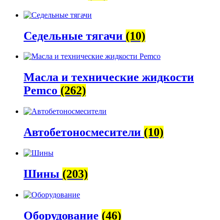
Седельные тягачи
(10)
Масла и технические жидкости
Pemco
(262)
Автобетоно­смесители
(10)
Шины
(203)
Оборудование
(46)