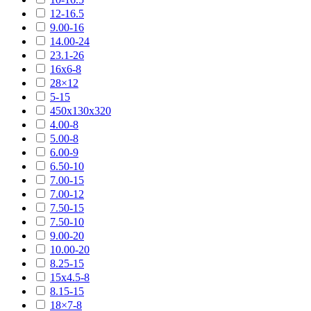
12-16.5
9.00-16
14.00-24
23.1-26
16х6-8
28×12
5-15
450х130х320
4.00-8
5.00-8
6.00-9
6.50-10
7.00-15
7.00-12
7.50-15
7.50-10
9.00-20
10.00-20
8.25-15
15х4.5-8
8.15-15
18×7-8