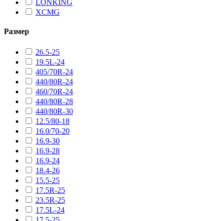
LONKING
XCMG
Размер
26.5-25
19.5L-24
405/70R-24
440/80R-24
460/70R-24
440/80R-28
440/80R-30
12.5/80-18
16.0/70-20
16.9-30
16.9-28
16.9-24
18.4-26
15.5-25
17.5R-25
23.5R-25
17.5L-24
17.5-25