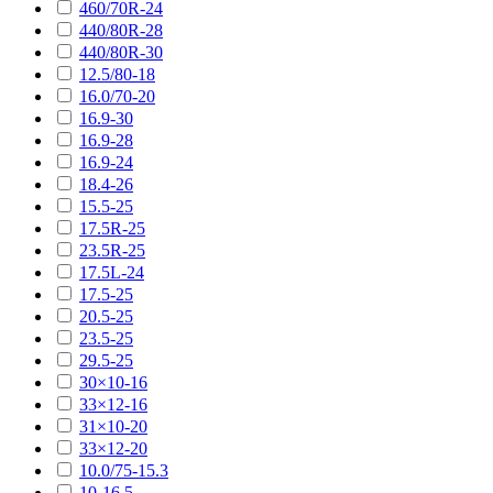
460/70R-24
440/80R-28
440/80R-30
12.5/80-18
16.0/70-20
16.9-30
16.9-28
16.9-24
18.4-26
15.5-25
17.5R-25
23.5R-25
17.5L-24
17.5-25
20.5-25
23.5-25
29.5-25
30×10-16
33×12-16
31×10-20
33×12-20
10.0/75-15.3
10-16.5