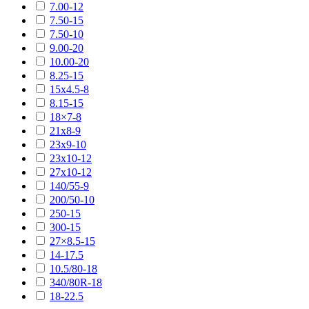
7.00-12
7.50-15
7.50-10
9.00-20
10.00-20
8.25-15
15х4.5-8
8.15-15
18×7-8
21х8-9
23х9-10
23х10-12
27х10-12
140/55-9
200/50-10
250-15
300-15
27×8.5-15
14-17.5
10.5/80-18
340/80R-18
18-22.5