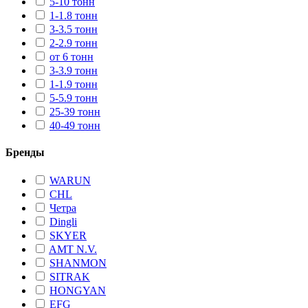
5-10 тонн
1-1.8 тонн
3-3.5 тонн
2-2.9 тонн
от 6 тонн
3-3.9 тонн
1-1.9 тонн
5-5.9 тонн
25-39 тонн
40-49 тонн
Бренды
WARUN
CHL
Четра
Dingli
SKYER
AMT N.V.
SHANMON
SITRAK
HONGYAN
EFG