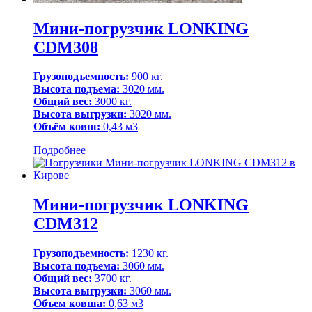
Мини-погрузчик LONKING
CDM308
Грузоподъемность:
900 кг.
Высота подъема:
3020 мм.
Общий вес:
3000 кг.
Высота выгрузки:
3020 мм.
Объём ковш:
0,43 м3
Подробнее
Мини-погрузчик LONKING
CDM312
Грузоподъемность:
1230 кг.
Высота подъема:
3060 мм.
Общий вес:
3700 кг.
Высота выгрузки:
3060 мм.
Объем ковша:
0,63 м3