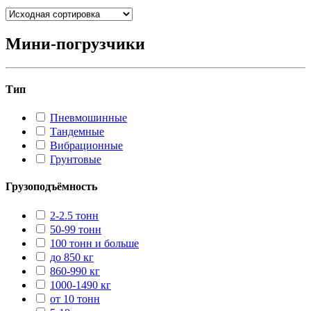
Мини-погрузчики
Тип
Пневмошинные
Тандемные
Вибрационные
Грунтовые
Грузоподъёмность
2-2.5 тонн
50-99 тонн
100 тонн и больше
до 850 кг
860-990 кг
1000-1490 кг
от 10 тонн