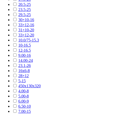
20.5-25
23.5-25
29.5-25
30×10-16
33×12-16
31×10-20
33×12-20
10.0/75-15.3
10-16.5
12-16.5
9.00-16
14.00-24
23.1-26
16х6-8
28×12
5-15
450х130х320
4.00-8
5.00-8
6.00-9
6.50-10
7.00-15