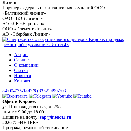
Лизинг
Партнер федеральных лизинговых компаний ООО
«Балтийский лизинг»
ОАО «ВЭБ-лизинг»
АО «ЛК «Европлан»
ООО «Элемент Лизинг»
АО «Сбербанк Лизинг»
Акции
Сервис
О компании
Статьи
Новости
Контакты
8-800-775-1443
/
8 (8332) 499-303
Офис в Кирове:
ул. Производственная, д. 29/2
пн-пт с 9.00 до 18.00
Пишите на почту:
sap@intek43.ru
2026 © «ИНТЕК»
Продажа, ремонт, обслуживание