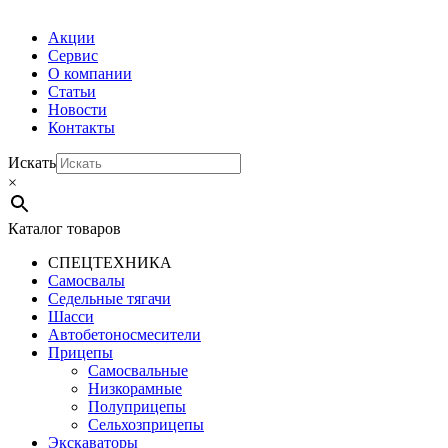
Акции
Сервис
О компании
Статьи
Новости
Контакты
Искать
×
Каталог товаров
СПЕЦТЕХНИКА
Самосвалы
Седельные тягачи
Шасси
Автобетоно­смесители
Прицепы
Самосвальные
Низкорамные
Полуприцепы
Сельхозприцепы
Экскаваторы