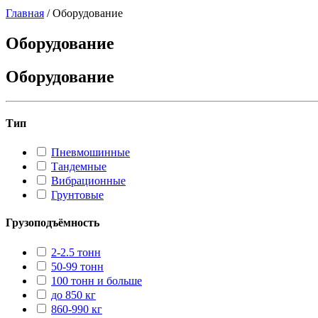
Главная
/
Оборудование
Оборудование
Оборудование
Тип
Пневмошинные
Тандемные
Вибрационные
Грунтовые
Грузоподъёмность
2-2.5 тонн
50-99 тонн
100 тонн и больше
до 850 кг
860-990 кг