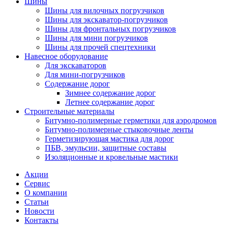
Шины
Шины для вилочных погрузчиков
Шины для экскаватор-погрузчиков
Шины для фронтальных погрузчиков
Шины для мини погрузчиков
Шины для прочей спецтехники
Навесное оборудование
Для экскаваторов
Для мини-погрузчиков
Содержание дорог
Зимнее содержание дорог
Летнее содержание дорог
Строительные материалы
Битумно-полимерные герметики для аэродромов
Битумно-полимерные стыковочные ленты
Герметизирующая мастика для дорог
ПБВ, эмульсии, защитные составы
Изоляционные и кровельные мастики
Акции
Сервис
О компании
Статьи
Новости
Контакты