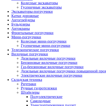
Колесные экскаваторы
Гусеничные экскаваторы
Экскаваторы-погрузчики
Катки дорожные
Автогрейдеры
Бульдозеры
Автокраны
Фронтальные погрузчики
Мини-погрузчики
Колесные мини-погрузчики
Гусеничные мини-погрузчики
Телескопические погрузчики
Вилочные погрузчики
Дизельные вилочные погрузчики
Бензиновые вилочные погрузчики
Газ-бензиновые вилочные погрузчики
Дизельные вилочные погрузчики повышенной про
Электрические вилочные погрузчики
Складская техника
Ричтраки
Ручные гидротележки
Штабелеры
Полуэлектрические
Самоходные
Транспортировщики паллет