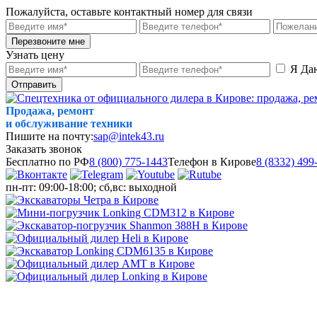
Пожалуйста, оставьте контактный номер для связи
Перезвоните мне
Узнать цену
Я Да
Отправить
Продажа, ремонт
и обслуживание техники
Пишите на почту:
sap@intek43.ru
Заказать звонок
Бесплатно по РФ
8 (800) 775-1443
Телефон в Кирове
8 (8332) 499
пн-пт: 09:00-18:00; сб,вс: выходной
МЕНЮ