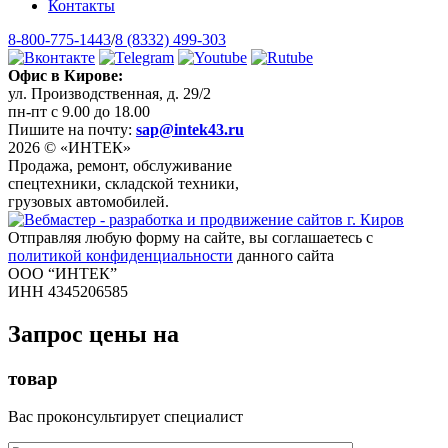
Контакты
8-800-775-1443
/
8 (8332) 499-303
Офис в Кирове:
ул. Производственная, д. 29/2
пн-пт с 9.00 до 18.00
Пишите на почту:
sap@intek43.ru
2026 © «ИНТЕК»
Продажа, ремонт, обслуживание
спецтехники, складской техники,
грузовых автомобилей.
Отправляя любую форму на сайте, вы соглашаетесь с
политикой конфиденциальности
данного сайта
ООО “ИНТЕК”
ИНН 4345206585
Запрос цены на
товар
Вас проконсультирует специалист