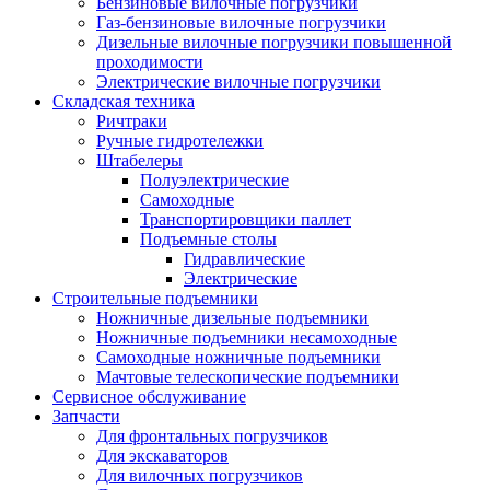
Бензиновые вилочные погрузчики
Газ-бензиновые вилочные погрузчики
Дизельные вилочные погрузчики повышенной
проходимости
Электрические вилочные погрузчики
Складская техника
Ричтраки
Ручные гидротележки
Штабелеры
Полуэлектрические
Самоходные
Транспортировщики паллет
Подъемные столы
Гидравлические
Электрические
Строительные подъемники
Ножничные дизельные подъемники
Ножничные подъемники несамоходные
Самоходные ножничные подъемники
Мачтовые телескопические подъемники
Сервисное обслуживание
Запчасти
Для фронтальных погрузчиков
Для экскаваторов
Для вилочных погрузчиков