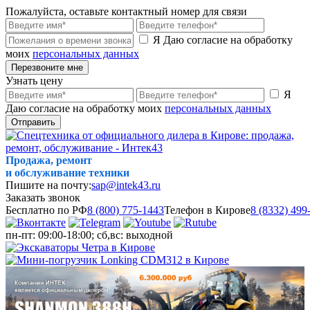
Пожалуйста, оставьте контактный номер для связи
Я Даю согласие на обработку
моих
персональных данных
Перезвоните мне
Узнать цену
Я
Даю согласие на обработку моих
персональных данных
Отправить
Продажа, ремонт
и обслуживание техники
Пишите на почту:
sap@intek43.ru
Заказать звонок
Бесплатно по РФ
8 (800) 775-1443
Телефон в Кирове
8 (8332) 499
пн-пт: 09:00-18:00; сб,вс: выходной