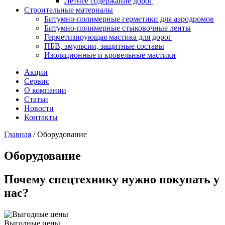
Летнее содержание дорог
Строительные материалы
Битумно-полимерные герметики для аэродромов
Битумно-полимерные стыковочные ленты
Герметизирующая мастика для дорог
ПБВ, эмульсии, защитные составы
Изоляционные и кровельные мастики
Акции
Сервис
О компании
Статьи
Новости
Контакты
Главная
/
Оборудование
Оборудование
Почему спецтехнику нужно покупать у
нас?
Выгодные цены