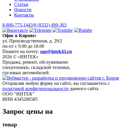
Статьи
Новости
Контакты
8-800-775-1443
/
8 (8332) 499-303
Офис в Кирове:
ул. Производственная, д. 29/2
пн-пт с 9.00 до 18.00
Пишите на почту:
sap@intek43.ru
2026 © «ИНТЕК»
Продажа, ремонт, обслуживание
спецтехники, складской техники,
грузовых автомобилей.
Отправляя любую форму на сайте, вы соглашаетесь с
политикой конфиденциальности
данного сайта
ООО “ИНТЕК”
ИНН 4345206585
Запрос цены на
товар