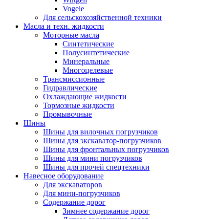
Vogele
Для сельскохозяйственной техники
Масла и техн. жидкости
Моторные масла
Синтетические
Полусинтетические
Минеральные
Многоцелевые
Трансмиссионные
Гидравлические
Охлаждающие жидкости
Тормозные жидкости
Промывочные
Шины
Шины для вилочных погрузчиков
Шины для экскаватор-погрузчиков
Шины для фронтальных погрузчиков
Шины для мини погрузчиков
Шины для прочей спецтехники
Навесное оборудование
Для экскаваторов
Для мини-погрузчиков
Содержание дорог
Зимнее содержание дорог