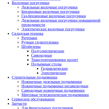
Вилочные погрузчики
Дизельные вилочные погрузчики
Бензиновые вилочные погрузчики
Газ-бензиновые вилочные погрузчики
Дизельные вилочные погрузчики повышенной
проходимости
Электрические вилочные погрузчики
Складская техника
Ричтраки
Ручные гидротележки
Штабелеры
Полуэлектрические
Самоходные
Транспортировщики паллет
Подъемные столы
Гидравлические
Электрические
Строительные подъемники
Ножничные дизельные подъемники
Ножничные подъемники несамоходные
Самоходные ножничные подъемники
Мачтовые телескопические подъемники
Сервисное обслуживание
Запчасти
Для фронтальных погрузчиков