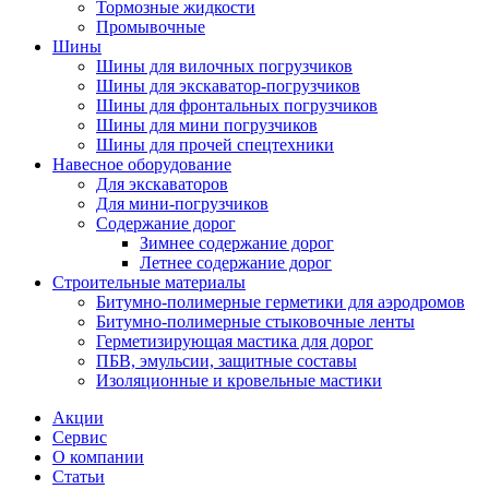
Тормозные жидкости
Промывочные
Шины
Шины для вилочных погрузчиков
Шины для экскаватор-погрузчиков
Шины для фронтальных погрузчиков
Шины для мини погрузчиков
Шины для прочей спецтехники
Навесное оборудование
Для экскаваторов
Для мини-погрузчиков
Содержание дорог
Зимнее содержание дорог
Летнее содержание дорог
Строительные материалы
Битумно-полимерные герметики для аэродромов
Битумно-полимерные стыковочные ленты
Герметизирующая мастика для дорог
ПБВ, эмульсии, защитные составы
Изоляционные и кровельные мастики
Акции
Сервис
О компании
Статьи