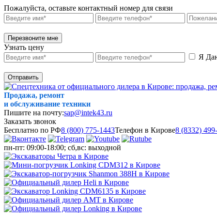
Пожалуйста, оставьте контактный номер для связи
Перезвоните мне
Узнать цену
Я Да
Отправить
Продажа, ремонт
и обслуживание техники
Пишите на почту:
sap@intek43.ru
Заказать звонок
Бесплатно по РФ
8 (800) 775-1443
Телефон в Кирове
8 (8332) 499
пн-пт: 09:00-18:00; сб,вс: выходной