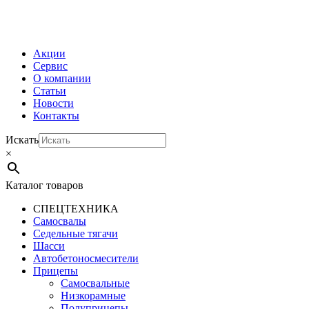
МЕНЮ
Акции
Сервис
О компании
Статьи
Новости
Контакты
Искать
×
Каталог товаров
СПЕЦТЕХНИКА
Самосвалы
Седельные тягачи
Шасси
Автобетоно­смесители
Прицепы
Самосвальные
Низкорамные
Полуприцепы