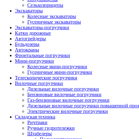
Сельхозприцепы
Экскаваторы
Колесные экскаваторы
Гусеничные экскаваторы
Экскаваторы-погрузчики
Катки дорожные
Автогрейдеры
Бульдозеры
Автокраны
Фронтальные погрузчики
Мини-погрузчики
Колесные мини-погрузчики
Гусеничные мини-погрузчики
Телескопические погрузчики
Вилочные погрузчики
Дизельные вилочные погрузчики
Бензиновые вилочные погрузчики
Газ-бензиновые вилочные погрузчики
Дизельные вилочные погрузчики повышенной про
Электрические вилочные погрузчики
Складская техника
Ричтраки
Ручные гидротележки
Штабелеры