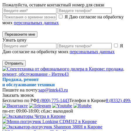
Пожалуйста, оставьте контактный номер для связи
Я Даю согласие на обработку
моих
персональных данных
Перезвоните мне
Узнать цену
Я
Даю согласие на обработку моих
персональных данных
Отправить
Продажа, ремонт
и обслуживание техники
Пишите на почту:
sap@intek43.ru
Заказать звонок
Бесплатно по РФ
8 (800) 775-1443
Телефон в Кирове
8 (8332) 499
пн-пт: 09:00-18:00; сб,вс: выходной