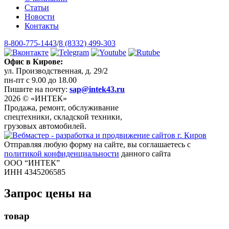
Статьи
Новости
Контакты
8-800-775-1443
/
8 (8332) 499-303
Офис в Кирове:
ул. Производственная, д. 29/2
пн-пт с 9.00 до 18.00
Пишите на почту:
sap@intek43.ru
2026 © «ИНТЕК»
Продажа, ремонт, обслуживание
спецтехники, складской техники,
грузовых автомобилей.
Отправляя любую форму на сайте, вы соглашаетесь с
политикой конфиденциальности
данного сайта
ООО “ИНТЕК”
ИНН 4345206585
Запрос цены на
товар