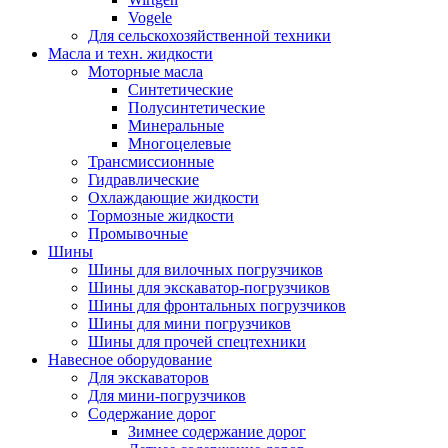
Vogele
Для сельскохозяйственной техники
Масла и техн. жидкости
Моторные масла
Синтетические
Полусинтетические
Минеральные
Многоцелевые
Трансмиссионные
Гидравлические
Охлаждающие жидкости
Тормозные жидкости
Промывочные
Шины
Шины для вилочных погрузчиков
Шины для экскаватор-погрузчиков
Шины для фронтальных погрузчиков
Шины для мини погрузчиков
Шины для прочей спецтехники
Навесное оборудование
Для экскаваторов
Для мини-погрузчиков
Содержание дорог
Зимнее содержание дорог