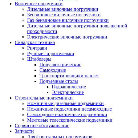
Вилочные погрузчики
Дизельные вилочные погрузчики
Бензиновые вилочные погрузчики
Газ-бензиновые вилочные погрузчики
Дизельные вилочные погрузчики повышенной
проходимости
Электрические вилочные погрузчики
Складская техника
Ричтраки
Ручные гидротележки
Штабелеры
Полуэлектрические
Самоходные
Транспортировщики паллет
Подъемные столы
Гидравлические
Электрические
Строительные подъемники
Ножничные дизельные подъемники
Ножничные подъемники несамоходные
Самоходные ножничные подъемники
Мачтовые телескопические подъемники
Сервисное обслуживание
Запчасти
Для фронтальных погрузчиков