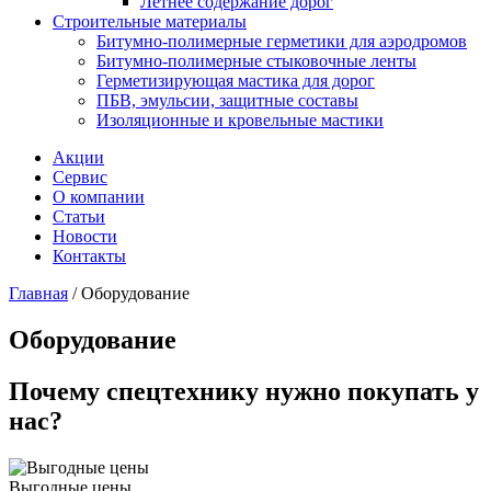
Летнее содержание дорог
Строительные материалы
Битумно-полимерные герметики для аэродромов
Битумно-полимерные стыковочные ленты
Герметизирующая мастика для дорог
ПБВ, эмульсии, защитные составы
Изоляционные и кровельные мастики
Акции
Сервис
О компании
Статьи
Новости
Контакты
Главная
/
Оборудование
Оборудование
Почему спецтехнику нужно покупать у
нас?
Выгодные цены