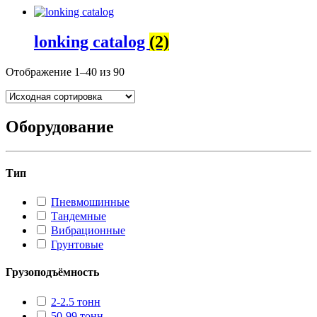
lonking catalog
(2)
Отображение 1–40 из 90
Оборудование
Тип
Пневмошинные
Тандемные
Вибрационные
Грунтовые
Грузоподъёмность
2-2.5 тонн
50-99 тонн