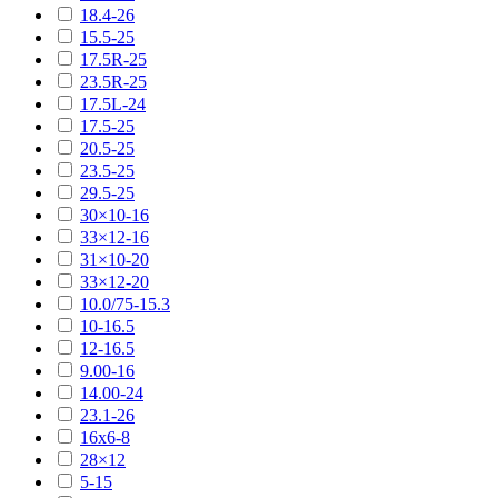
18.4-26
15.5-25
17.5R-25
23.5R-25
17.5L-24
17.5-25
20.5-25
23.5-25
29.5-25
30×10-16
33×12-16
31×10-20
33×12-20
10.0/75-15.3
10-16.5
12-16.5
9.00-16
14.00-24
23.1-26
16х6-8
28×12
5-15