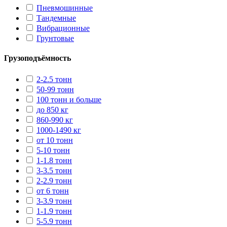
Пневмошинные
Тандемные
Вибрационные
Грунтовые
Грузоподъёмность
2-2.5 тонн
50-99 тонн
100 тонн и больше
до 850 кг
860-990 кг
1000-1490 кг
от 10 тонн
5-10 тонн
1-1.8 тонн
3-3.5 тонн
2-2.9 тонн
от 6 тонн
3-3.9 тонн
1-1.9 тонн
5-5.9 тонн