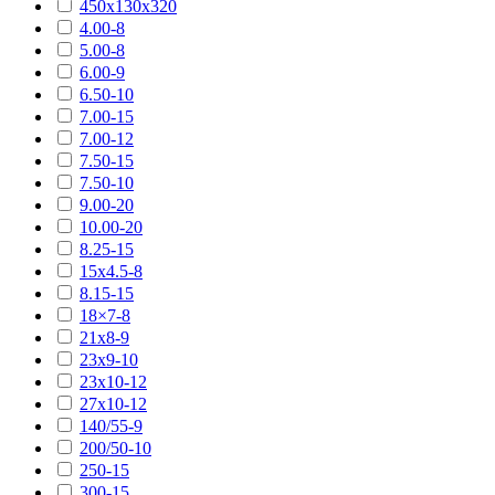
450х130х320
4.00-8
5.00-8
6.00-9
6.50-10
7.00-15
7.00-12
7.50-15
7.50-10
9.00-20
10.00-20
8.25-15
15х4.5-8
8.15-15
18×7-8
21х8-9
23х9-10
23х10-12
27х10-12
140/55-9
200/50-10
250-15
300-15