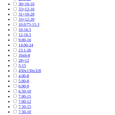
30×10-16
33×12-16
31×10-20
33×12-20
10.0/75-15.3
10-16.5
12-16.5
9.00-16
14.00-24
23.1-26
16х6-8
28×12
5-15
450х130х320
4.00-8
5.00-8
6.00-9
6.50-10
7.00-15
7.00-12
7.50-15
7.50-10