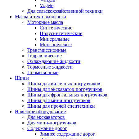
Vogele
Для сельскохозяйственной техники
Масла и техн. жидкости
Моторные масла
Синтетические
Полусинтетические
Минеральные
Многоцелевые
Трансмиссионные
Гидравлические
Охлаждающие жидкости
Тормозные жидкости
Промывочные
Шины
Шины для вилочных погрузчиков
Шины для экскаватор-погрузчиков
Шины для фронтальных погрузчиков
Шины для мини погрузчиков
Шины для прочей спецтехники
Навесное оборудование
Для экскаваторов
Для мини-погрузчиков
Содержание дорог
Зимнее содержание дорог