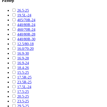
Размер
26.5-25
19.5L-24
405/70R-24
440/80R-24
460/70R-24
440/80R-28
440/80R-30
12.5/80-18
16.0/70-20
16.9-30
16.9-28
16.9-24
18.4-26
15.5-25
17.5R-25
23.5R-25
17.5L-24
17.5-25
20.5-25
23.5-25
29.5-25