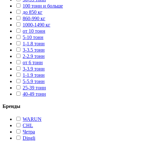
100 тонн и больше
до 850 кг
860-990 кг
1000-1490 кг
от 10 тонн
5-10 тонн
1-1.8 тонн
3-3.5 тонн
2-2.9 тонн
от 6 тонн
3-3.9 тонн
1-1.9 тонн
5-5.9 тонн
25-39 тонн
40-49 тонн
Бренды
WARUN
CHL
Четра
Dingli