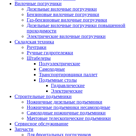
Вилочные погрузчики
Дизельные вилочные погрузчики
Бензиновые вилочные погрузчики
Газ-бензиновые вилочные погрузчики
Дизельные вилочные погрузчики повышенной
проходимости
Электрические вилочные погрузчики
Складская техника
Ричтраки
Ручные гидротележки
Штабелеры
Полуэлектрические
Самоходные
Транспортировщики паллет
Подъемные столы
Гидравлические
Электрические
Строительные подъемники
Ножничные дизельные подъемники
Ножничные подъемники несамоходные
Самоходные ножничные подъемники
Мачтовые телескопические подъемники
Сервисное обслуживание
Запчасти
Для фронтальных погрузчиков