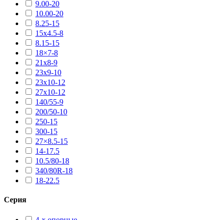
9.00-20
10.00-20
8.25-15
15х4.5-8
8.15-15
18×7-8
21х8-9
23х9-10
23х10-12
27х10-12
140/55-9
200/50-10
250-15
300-15
27×8.5-15
14-17.5
10.5/80-18
340/80R-18
18-22.5
Серия
4-х опорные