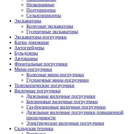
Низкорамные
Полуприцепы
Сельхозприцепы
Экскаваторы
Колесные экскаваторы
Гусеничные экскаваторы
Экскаваторы-погрузчики
Катки дорожные
Автогрейдеры
Бульдозеры
Автокраны
Фронтальные погрузчики
Мини-погрузчики
Колесные мини-погрузчики
Гусеничные мини-погрузчики
Телескопические погрузчики
Вилочные погрузчики
Дизельные вилочные погрузчики
Бензиновые вилочные погрузчики
Газ-бензиновые вилочные погрузчики
Дизельные вилочные погрузчики повышенной
проходимости
Электрические вилочные погрузчики
Складская техника
Ричтраки