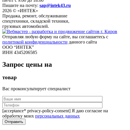
пн-пт с 9.00 до 18.00
Пишите на почту:
sap@intek43.ru
2026 © «ИНТЕК»
Продажа, ремонт, обслуживание
спецтехники, складской техники,
грузовых автомобилей.
Отправляя любую форму на сайте, вы соглашаетесь с
политикой конфиденциальности
данного сайта
ООО “ИНТЕК”
ИНН 4345206585
Запрос цены на
товар
Вас проконсультирует специалист
[acceptance* privacy-policy-consent] Я даю согласие на
обработку моих
персональных данных