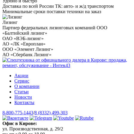
Удобно и быстро
Доставка по всей России ТК: авто- и ж/д транспортом
Минимальные сроки поставки техники на заказ
Лизинг
Партнер федеральных лизинговых компаний ООО
«Балтийский лизинг»
ОАО «ВЭБ-лизинг»
АО «ЛК «Европлан»
ООО «Элемент Лизинг»
АО «Сбербанк Лизинг»
Акции
Сервис
О компании
Статьи
Новости
Контакты
8-800-775-1443
/
8 (8332) 499-303
Офис в Кирове:
ул. Производственная, д. 29/2