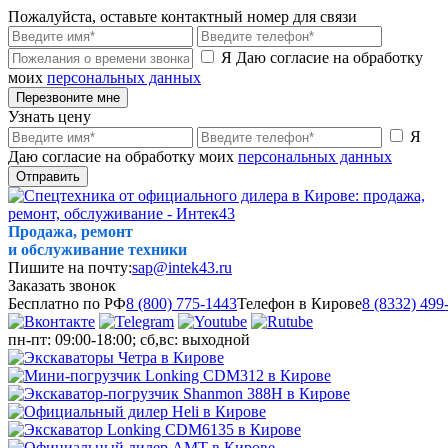
Пожалуйста, оставьте контактный номер для связи
Я Даю согласие на обработку
моих
персональных данных
Перезвоните мне
Узнать цену
Я
Даю согласие на обработку моих
персональных данных
Отправить
Продажа, ремонт
и обслуживание техники
Пишите на почту:
sap@intek43.ru
Заказать звонок
Бесплатно по РФ
8 (800) 775-1443
Телефон в Кирове
8 (8332) 499
пн-пт: 09:00-18:00; сб,вс: выходной