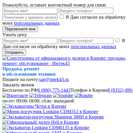
Пожалуйста, оставьте контактный номер для связи
Я Даю согласие на обработку
моих
персональных данных
Перезвоните мне
Узнать цену
Я
Даю согласие на обработку моих
персональных данных
Отправить
Продажа, ремонт
и обслуживание техники
Пишите на почту:
sap@intek43.ru
Заказать звонок
Бесплатно по РФ
8 (800) 775-1443
Телефон в Кирове
8 (8332) 499
пн-пт: 09:00-18:00; сб,вс: выходной