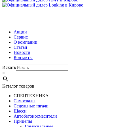
МЕНЮ
Акции
Сервис
О компании
Статьи
Новости
Контакты
Искать
×
Каталог товаров
СПЕЦТЕХНИКА
Самосвалы
Седельные тягачи
Шасси
Автобетоно­смесители
Прицепы
Самосвальные