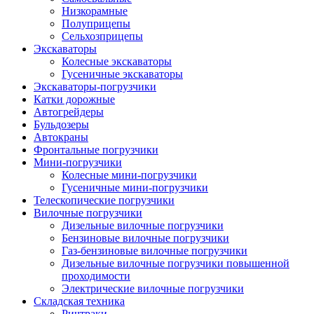
Низкорамные
Полуприцепы
Сельхозприцепы
Экскаваторы
Колесные экскаваторы
Гусеничные экскаваторы
Экскаваторы-погрузчики
Катки дорожные
Автогрейдеры
Бульдозеры
Автокраны
Фронтальные погрузчики
Мини-погрузчики
Колесные мини-погрузчики
Гусеничные мини-погрузчики
Телескопические погрузчики
Вилочные погрузчики
Дизельные вилочные погрузчики
Бензиновые вилочные погрузчики
Газ-бензиновые вилочные погрузчики
Дизельные вилочные погрузчики повышенной
проходимости
Электрические вилочные погрузчики
Складская техника
Ричтраки