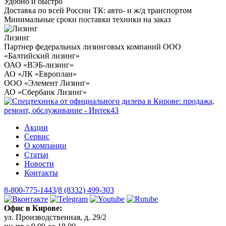
Удобно и быстро
Доставка по всей России ТК: авто- и ж/д транспортом
Минимальные сроки поставки техники на заказ
Лизинг
Партнер федеральных лизинговых компаний ООО
«Балтийский лизинг»
ОАО «ВЭБ-лизинг»
АО «ЛК «Европлан»
ООО «Элемент Лизинг»
АО «Сбербанк Лизинг»
Акции
Сервис
О компании
Статьи
Новости
Контакты
8-800-775-1443
/
8 (8332) 499-303
Офис в Кирове:
ул. Производственная, д. 29/2