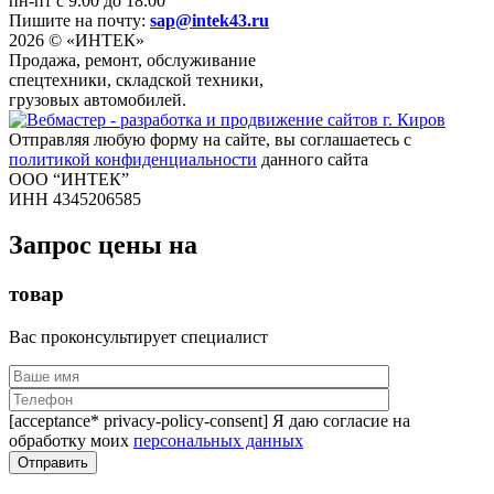
пн-пт с 9.00 до 18.00
Пишите на почту:
sap@intek43.ru
2026 © «ИНТЕК»
Продажа, ремонт, обслуживание
спецтехники, складской техники,
грузовых автомобилей.
Отправляя любую форму на сайте, вы соглашаетесь с
политикой конфиденциальности
данного сайта
ООО “ИНТЕК”
ИНН 4345206585
Запрос цены на
товар
Вас проконсультирует специалист
[acceptance* privacy-policy-consent] Я даю согласие на
обработку моих
персональных данных