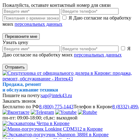
Пожалуйста, оставьте контактный номер для связи
Я Даю согласие на обработку
моих
персональных данных
Перезвоните мне
Узнать цену
Я
Даю согласие на обработку моих
персональных данных
Отправить
Продажа, ремонт
и обслуживание техники
Пишите на почту:
sap@intek43.ru
Заказать звонок
Бесплатно по РФ
8 (800) 775-1443
Телефон в Кирове
8 (8332) 499
пн-пт: 09:00-18:00; сб,вс: выходной