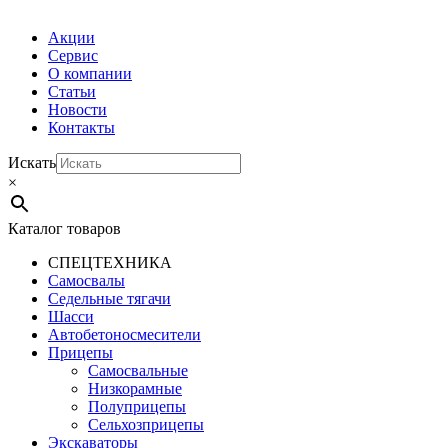
Акции
Сервис
О компании
Статьи
Новости
Контакты
Искать
×
Каталог товаров
СПЕЦТЕХНИКА
Самосвалы
Седельные тягачи
Шасси
Автобетоно­смесители
Прицепы
Самосвальные
Низкорамные
Полуприцепы
Сельхозприцепы
Экскаваторы