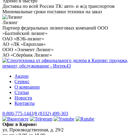
Удобно и быстро
Доставка по всей России ТК: авто- и ж/д транспортом
Минимальные сроки поставки техники на заказ
Лизинг
Партнер федеральных лизинговых компаний ООО
«Балтийский лизинг»
ОАО «ВЭБ-лизинг»
АО «ЛК «Европлан»
ООО «Элемент Лизинг»
АО «Сбербанк Лизинг»
Акции
Сервис
О компании
Статьи
Новости
Контакты
8-800-775-1443
/
8 (8332) 499-303
Офис в Кирове:
ул. Производственная, д. 29/2