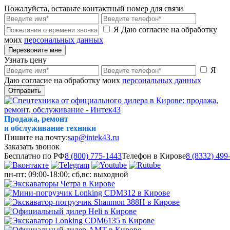
Пожалуйста, оставьте контактный номер для связи
Я Даю согласие на обработку
моих
персональных данных
Перезвоните мне
Узнать цену
Я
Даю согласие на обработку моих
персональных данных
Отправить
Продажа, ремонт
и обслуживание техники
Пишите на почту:
sap@intek43.ru
Заказать звонок
Бесплатно по РФ
8 (800) 775-1443
Телефон в Кирове
8 (8332) 499
пн-пт: 09:00-18:00; сб,вс: выходной