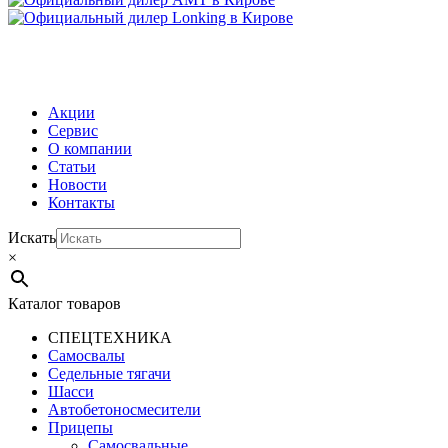
МЕНЮ
Акции
Сервис
О компании
Статьи
Новости
Контакты
Искать
×
Каталог товаров
СПЕЦТЕХНИКА
Самосвалы
Седельные тягачи
Шасси
Автобетоно­смесители
Прицепы
Самосвальные