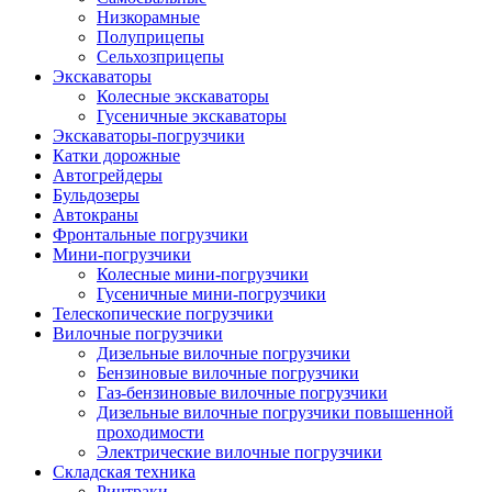
Низкорамные
Полуприцепы
Сельхозприцепы
Экскаваторы
Колесные экскаваторы
Гусеничные экскаваторы
Экскаваторы-погрузчики
Катки дорожные
Автогрейдеры
Бульдозеры
Автокраны
Фронтальные погрузчики
Мини-погрузчики
Колесные мини-погрузчики
Гусеничные мини-погрузчики
Телескопические погрузчики
Вилочные погрузчики
Дизельные вилочные погрузчики
Бензиновые вилочные погрузчики
Газ-бензиновые вилочные погрузчики
Дизельные вилочные погрузчики повышенной
проходимости
Электрические вилочные погрузчики
Складская техника
Ричтраки