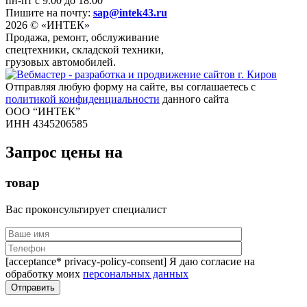
пн-пт с 9.00 до 18.00
Пишите на почту:
sap@intek43.ru
2026 © «ИНТЕК»
Продажа, ремонт, обслуживание
спецтехники, складской техники,
грузовых автомобилей.
Отправляя любую форму на сайте, вы соглашаетесь с
политикой конфиденциальности
данного сайта
ООО “ИНТЕК”
ИНН 4345206585
Запрос цены на
товар
Вас проконсультирует специалист
[acceptance* privacy-policy-consent] Я даю согласие на
обработку моих
персональных данных