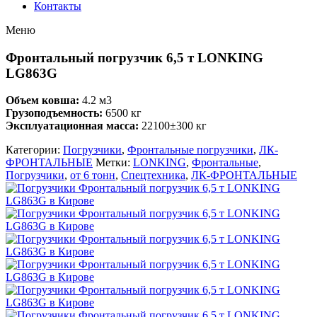
Контакты
Меню
Фронтальный погрузчик 6,5 т LONKING
LG863G
Объем ковша:
4.2 м3
Грузоподъемность:
6500 кг
Эксплуатационная масса:
22100±300 кг
Категории:
Погрузчики
,
Фронтальные погрузчики
,
ЛК-
ФРОНТАЛЬНЫЕ
Метки:
LONKING
,
Фронтальные
,
Погрузчики
,
от 6 тонн
,
Спецтехника
,
ЛК-ФРОНТАЛЬНЫЕ