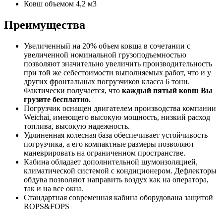
Ковш объемом 4,2 м3
Преимущества
Увеличенный на 20% объем ковша в сочетании с
увеличенной номинальной грузоподъемностью
позволяют значительно увеличить производительность
при той же себестоимости выполняемых работ, что и у
других фронтальных погрузчиков класса 6 тонн.
Фактически получается, что
каждый пятый ковш Вы
грузите бесплатно.
Погрузчик оснащен двигателем производства компании
Weichai, имеющего высокую мощность, низкий расход
топлива, высокую надежность.
Удлиненная колесная база обеспечивает устойчивость
погрузчика, а его компактные размеры позволяют
маневрировать на ограниченном пространстве.
Кабина обладает дополнительной шумоизоляцией,
климатической системой с кондиционером. Дефлекторы
обдува позволяют направить воздух как на оператора,
так и на все окна.
Стандартная современная кабина оборудована защитой
ROPS&FOPS