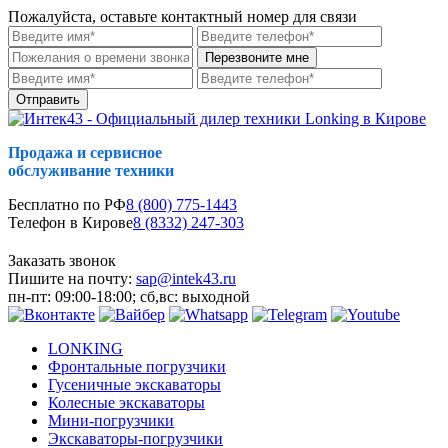
Пожалуйста, оставьте контактный номер для связи
Перезвоните мне
Отправить
Продажа и сервисное
обслуживание техники
Бесплатно по РФ
8 (800) 775-1443
Телефон в Кирове
8 (8332) 247-303
Заказать звонок
Пишите на почту:
sap@intek43.ru
пн-пт: 09:00-18:00; сб,вс: выходной
LONKING
Фронтальные погрузчики
Гусеничные экскаваторы
Колесные экскаваторы
Мини-погрузчики
Экскаваторы-погрузчики