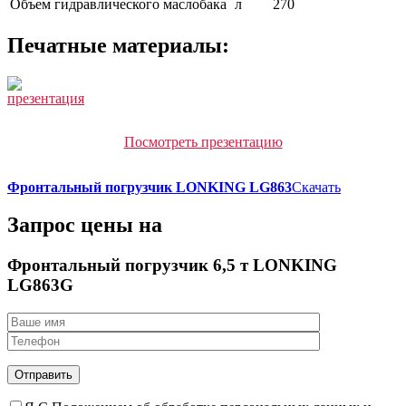
Объем гидравлического маслобака
л
270
Печатные материалы:
Посмотреть презентацию
Фронтальный погрузчик LONKING LG863
Скачать
Запрос цены на
Фронтальный погрузчик 6,5 т LONKING
LG863G