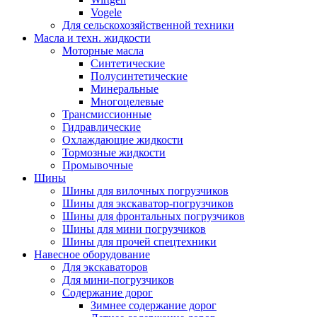
Vogele
Для сельскохозяйственной техники
Масла и техн. жидкости
Моторные масла
Синтетические
Полусинтетические
Минеральные
Многоцелевые
Трансмиссионные
Гидравлические
Охлаждающие жидкости
Тормозные жидкости
Промывочные
Шины
Шины для вилочных погрузчиков
Шины для экскаватор-погрузчиков
Шины для фронтальных погрузчиков
Шины для мини погрузчиков
Шины для прочей спецтехники
Навесное оборудование
Для экскаваторов
Для мини-погрузчиков
Содержание дорог
Зимнее содержание дорог