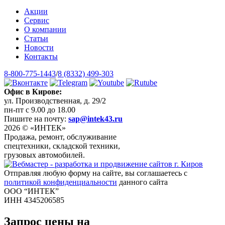
Акции
Сервис
О компании
Статьи
Новости
Контакты
8-800-775-1443
/
8 (8332) 499-303
Офис в Кирове:
ул. Производственная, д. 29/2
пн-пт с 9.00 до 18.00
Пишите на почту:
sap@intek43.ru
2026 © «ИНТЕК»
Продажа, ремонт, обслуживание
спецтехники, складской техники,
грузовых автомобилей.
Отправляя любую форму на сайте, вы соглашаетесь с
политикой конфиденциальности
данного сайта
ООО “ИНТЕК”
ИНН 4345206585
Запрос цены на