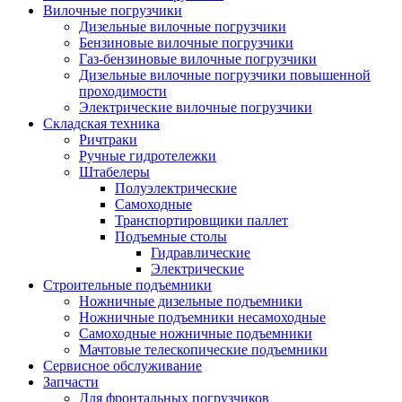
Вилочные погрузчики
Дизельные вилочные погрузчики
Бензиновые вилочные погрузчики
Газ-бензиновые вилочные погрузчики
Дизельные вилочные погрузчики повышенной
проходимости
Электрические вилочные погрузчики
Складская техника
Ричтраки
Ручные гидротележки
Штабелеры
Полуэлектрические
Самоходные
Транспортировщики паллет
Подъемные столы
Гидравлические
Электрические
Строительные подъемники
Ножничные дизельные подъемники
Ножничные подъемники несамоходные
Самоходные ножничные подъемники
Мачтовые телескопические подъемники
Сервисное обслуживание
Запчасти
Для фронтальных погрузчиков