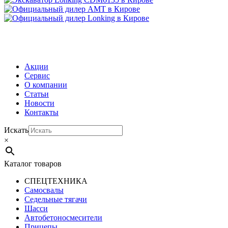
МЕНЮ
Акции
Сервис
О компании
Статьи
Новости
Контакты
Искать
×
Каталог товаров
СПЕЦТЕХНИКА
Самосвалы
Седельные тягачи
Шасси
Автобетоно­смесители
Прицепы