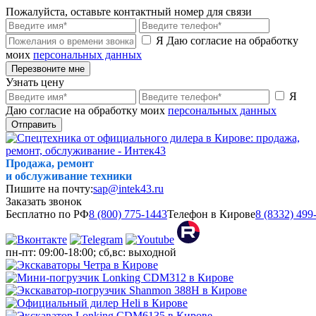
Пожалуйста, оставьте контактный номер для связи
Я Даю согласие на обработку
моих
персональных данных
Перезвоните мне
Узнать цену
Я
Даю согласие на обработку моих
персональных данных
Отправить
Продажа, ремонт
и обслуживание техники
Пишите на почту:
sap@intek43.ru
Заказать звонок
Бесплатно по РФ
8 (800) 775-1443
Телефон в Кирове
8 (8332) 499
пн-пт: 09:00-18:00; сб,вс: выходной