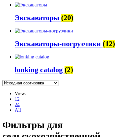
Экскаваторы
(20)
Экскаваторы-погрузчики
(12)
lonking catalog
(2)
View:
12
24
All
Фильтры для
сельскохозяйственной