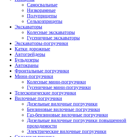
Самосвальные
Низкорамные
Полуприцепы
Сельхозприцепы
Экскаваторы
Колесные экскаваторы
Гусеничные экскаваторы
Экскаваторы-погрузчики
Катки дорожные
Автогрейдеры
Бульдозеры
Автокраны
Фронтальные погрузчики
Мини-погрузчики
Колесные мини-погрузчики
Гусеничные мини-погрузчики
Телескопические погрузчики
Вилочные погрузчики
Дизельные вилочные погрузчики
Бензиновые вилочные погрузчики
Газ-бензиновые вилочные погрузчики
Дизельные вилочные погрузчики повышенной
проходимости
Электрические вилочные погрузчики
Складская техника