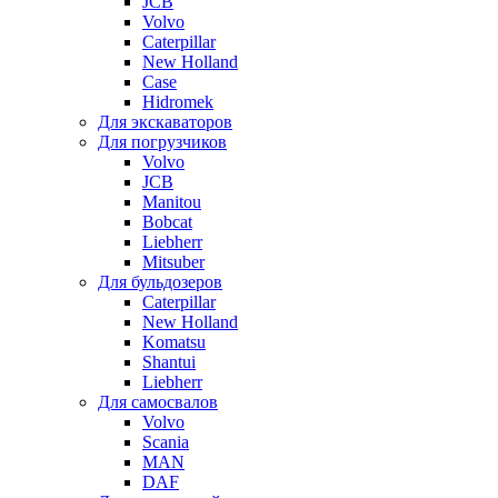
JCB
Volvo
Caterpillar
New Holland
Case
Hidromek
Для экскаваторов
Для погрузчиков
Volvo
JCB
Manitou
Bobcat
Liebherr
Mitsuber
Для бульдозеров
Caterpillar
New Holland
Komatsu
Shantui
Liebherr
Для самосвалов
Volvo
Scania
MAN
DAF