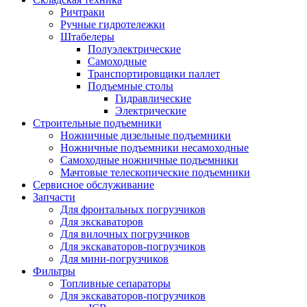
Ричтраки
Ручные гидротележки
Штабелеры
Полуэлектрические
Самоходные
Транспортировщики паллет
Подъемные столы
Гидравлические
Электрические
Строительные подъемники
Ножничные дизельные подъемники
Ножничные подъемники несамоходные
Самоходные ножничные подъемники
Мачтовые телескопические подъемники
Сервисное обслуживание
Запчасти
Для фронтальных погрузчиков
Для экскаваторов
Для вилочных погрузчиков
Для экскаваторов-погрузчиков
Для мини-погрузчиков
Фильтры
Топливные сепараторы
Для экскаваторов-погрузчиков