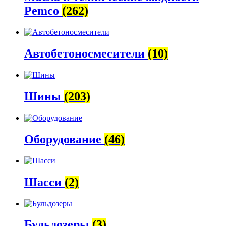
Pemco
(262)
Автобетоно­смесители
(10)
Шины
(203)
Оборудование
(46)
Шасси
(2)
Бульдозеры
(3)