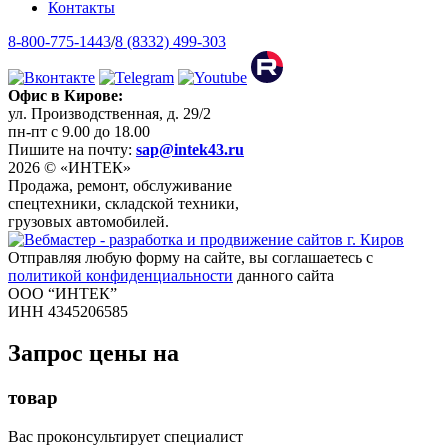
Контакты
8-800-775-1443
/
8 (8332) 499-303
Офис в Кирове:
ул. Производственная, д. 29/2
пн-пт с 9.00 до 18.00
Пишите на почту:
sap@intek43.ru
2026 © «ИНТЕК»
Продажа, ремонт, обслуживание
спецтехники, складской техники,
грузовых автомобилей.
Отправляя любую форму на сайте, вы соглашаетесь с
политикой конфиденциальности
данного сайта
ООО “ИНТЕК”
ИНН 4345206585
Запрос цены на
товар
Вас проконсультирует специалист