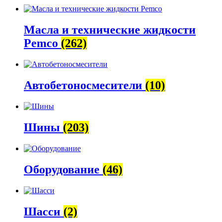
Масла и технические жидкости
Pemco
(262)
Автобетоно­смесители
(10)
Шины
(203)
Оборудование
(46)
Шасси
(2)