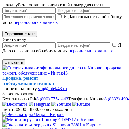
Пожалуйста, оставьте контактный номер для связи
Я Даю согласие на обработку
моих
персональных данных
Перезвоните мне
Узнать цену
Я
Даю согласие на обработку моих
персональных данных
Отправить
Продажа, ремонт
и обслуживание техники
Пишите на почту:
sap@intek43.ru
Заказать звонок
Бесплатно по РФ
8 (800) 775-1443
Телефон в Кирове
8 (8332) 499
пн-пт: 09:00-18:00; сб,вс: выходной