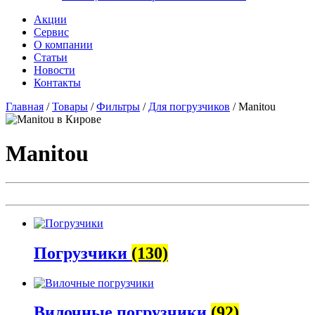
Акции
Сервис
О компании
Статьи
Новости
Контакты
Главная
/
Товары
/
Фильтры
/
Для погрузчиков
/
Manitou
Manitou
Погрузчики
(130)
Вилочные погрузчики
(92)