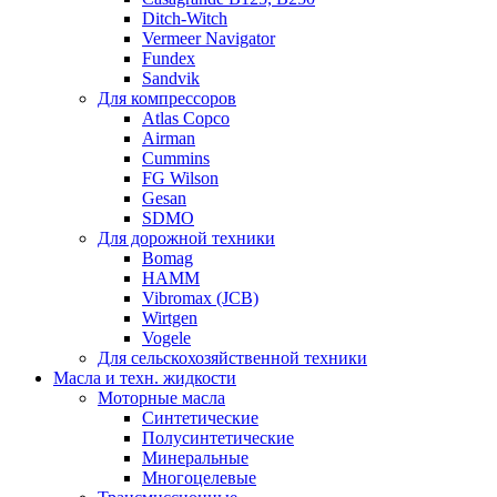
Ditch-Witch
Vermeer Navigator
Fundex
Sandvik
Для компрессоров
Atlas Copco
Airman
Cummins
FG Wilson
Gesan
SDMO
Для дорожной техники
Bomag
HAMM
Vibromax (JCB)
Wirtgen
Vogele
Для сельскохозяйственной техники
Масла и техн. жидкости
Моторные масла
Синтетические
Полусинтетические
Минеральные
Многоцелевые