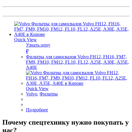
Quick View
Узнать цену
₽
Фильтры для самосвалов Volvo FH12, FH16, FM7,
FM9, FM10, FM12, FL10, FL12, A25E, A30E, A35E,
A40E
Quick View
Volvo
,
Фильтры
Подробнее
Почему спецтехнику нужно покупать у
нас?