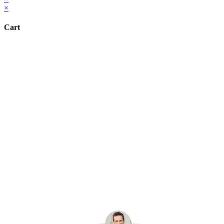
×
Cart