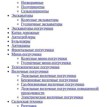
Низкорамные
Полуприцепы
Сельхозприцепы
Экскаваторы
Колесные экскаваторы
Гусеничные экскаваторы
Экскаваторы-погрузчики
Катки дорожные
Автогрейдеры
Бульдозеры
Автокраны
Фронтальные погрузчики
Мини-погрузчики
Колесные мини-погрузчики
Гусеничные мини-погрузчики
Телескопические погрузчики
Вилочные погрузчики
Дизельные вилочные погрузчики
Бензиновые вилочные погрузчики
Газ-бензиновые вилочные погрузчики
Дизельные вилочные погрузчики повышенной
проходимости
Электрические вилочные погрузчики
Складская техника
Ричтраки