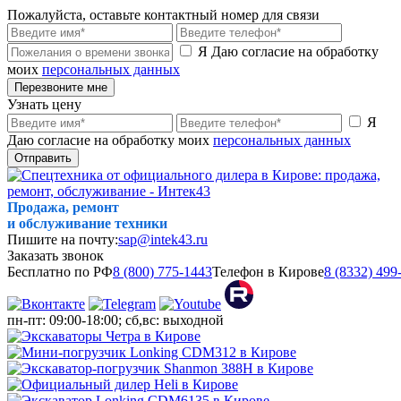
Пожалуйста, оставьте контактный номер для связи
Я Даю согласие на обработку
моих
персональных данных
Перезвоните мне
Узнать цену
Я
Даю согласие на обработку моих
персональных данных
Отправить
Продажа, ремонт
и обслуживание техники
Пишите на почту:
sap@intek43.ru
Заказать звонок
Бесплатно по РФ
8 (800) 775-1443
Телефон в Кирове
8 (8332) 499
пн-пт: 09:00-18:00; сб,вс: выходной