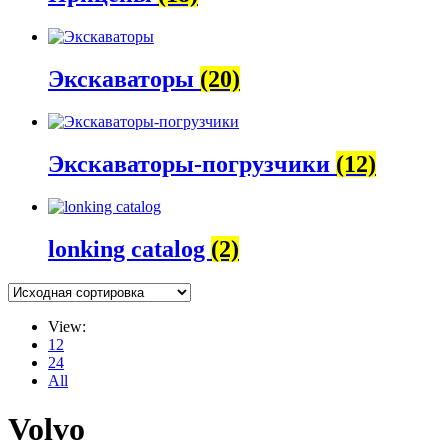
Экскаваторы
(20)
Экскаваторы-погрузчики
(12)
lonking catalog
(2)
View:
12
24
All
Volvo