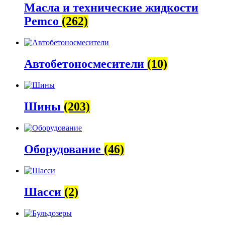
Масла и технические жидкости
Pemco
(262)
Автобетоно­смесители
(10)
Шины
(203)
Оборудование
(46)
Шасси
(2)