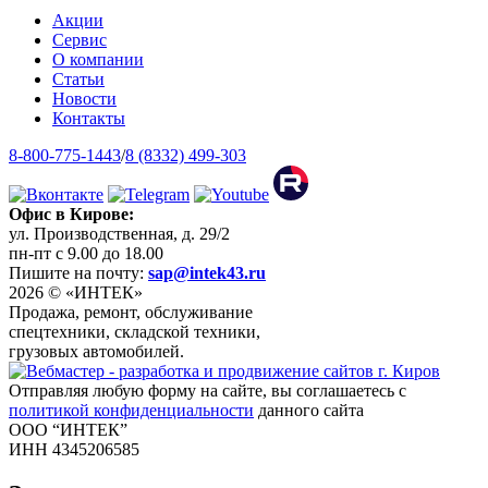
Акции
Сервис
О компании
Статьи
Новости
Контакты
8-800-775-1443
/
8 (8332) 499-303
Офис в Кирове:
ул. Производственная, д. 29/2
пн-пт с 9.00 до 18.00
Пишите на почту:
sap@intek43.ru
2026 © «ИНТЕК»
Продажа, ремонт, обслуживание
спецтехники, складской техники,
грузовых автомобилей.
Отправляя любую форму на сайте, вы соглашаетесь с
политикой конфиденциальности
данного сайта
ООО “ИНТЕК”
ИНН 4345206585