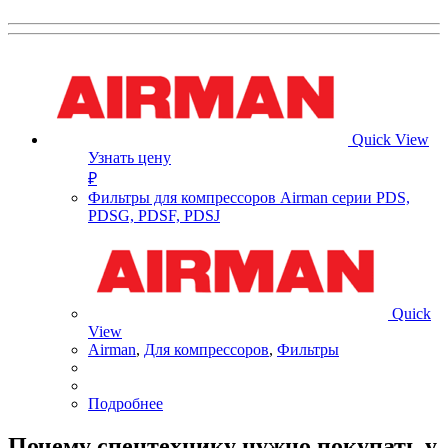
Quick View
Узнать цену
₽
Фильтры для компрессоров Airman серии PDS,
PDSG, PDSF, PDSJ
Quick
View
Airman
,
Для компрессоров
,
Фильтры
Подробнее
Почему спецтехнику нужно покупать у