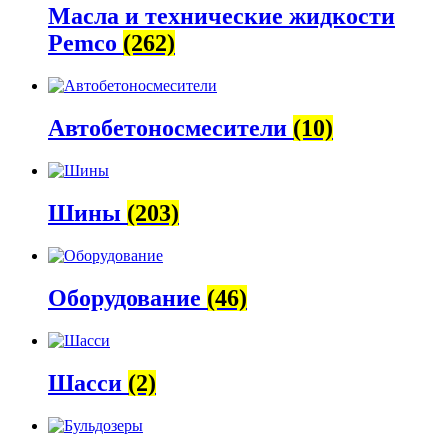
Масла и технические жидкости
Pemco
(262)
Автобетоно­смесители
(10)
Шины
(203)
Оборудование
(46)
Шасси
(2)