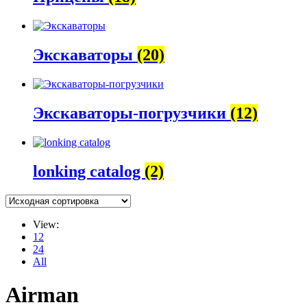
Экскаваторы
(20)
Экскаваторы-погрузчики
(12)
lonking catalog
(2)
View:
12
24
All
Airman