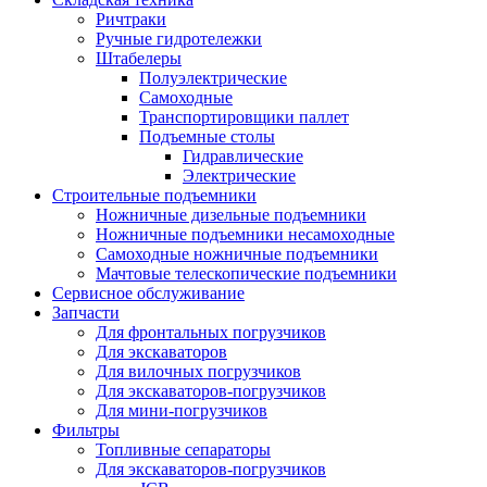
Ричтраки
Ручные гидротележки
Штабелеры
Полуэлектрические
Самоходные
Транспортировщики паллет
Подъемные столы
Гидравлические
Электрические
Строительные подъемники
Ножничные дизельные подъемники
Ножничные подъемники несамоходные
Самоходные ножничные подъемники
Мачтовые телескопические подъемники
Сервисное обслуживание
Запчасти
Для фронтальных погрузчиков
Для экскаваторов
Для вилочных погрузчиков
Для экскаваторов-погрузчиков
Для мини-погрузчиков
Фильтры
Топливные сепараторы
Для экскаваторов-погрузчиков