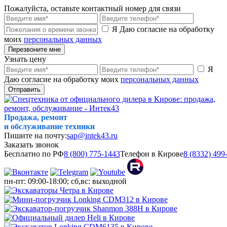
Пожалуйста, оставьте контактный номер для связи
Я Даю согласие на обработку
моих
персональных данных
Перезвоните мне
Узнать цену
Я
Даю согласие на обработку моих
персональных данных
Отправить
Продажа, ремонт
и обслуживание техники
Пишите на почту:
sap@intek43.ru
Заказать звонок
Бесплатно по РФ
8 (800) 775-1443
Телефон в Кирове
8 (8332) 499
пн-пт: 09:00-18:00; сб,вс: выходной