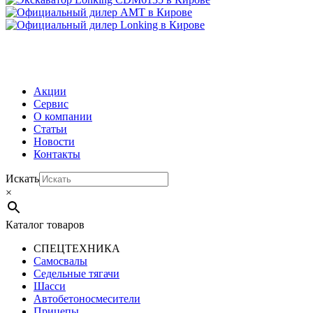
МЕНЮ
Акции
Сервис
О компании
Статьи
Новости
Контакты
Искать
×
Каталог товаров
СПЕЦТЕХНИКА
Самосвалы
Седельные тягачи
Шасси
Автобетоно­смесители
Прицепы