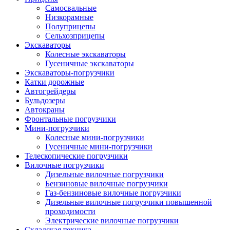
Самосвальные
Низкорамные
Полуприцепы
Сельхозприцепы
Экскаваторы
Колесные экскаваторы
Гусеничные экскаваторы
Экскаваторы-погрузчики
Катки дорожные
Автогрейдеры
Бульдозеры
Автокраны
Фронтальные погрузчики
Мини-погрузчики
Колесные мини-погрузчики
Гусеничные мини-погрузчики
Телескопические погрузчики
Вилочные погрузчики
Дизельные вилочные погрузчики
Бензиновые вилочные погрузчики
Газ-бензиновые вилочные погрузчики
Дизельные вилочные погрузчики повышенной
проходимости
Электрические вилочные погрузчики
Складская техника