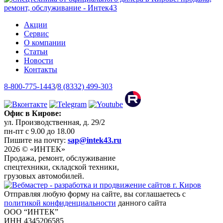
Акции
Сервис
О компании
Статьи
Новости
Контакты
8-800-775-1443
/
8 (8332) 499-303
Офис в Кирове:
ул. Производственная, д. 29/2
пн-пт с 9.00 до 18.00
Пишите на почту:
sap@intek43.ru
2026 © «ИНТЕК»
Продажа, ремонт, обслуживание
спецтехники, складской техники,
грузовых автомобилей.
Отправляя любую форму на сайте, вы соглашаетесь с
политикой конфиденциальности
данного сайта
ООО “ИНТЕК”
ИНН 4345206585