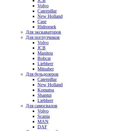
JCB
Volvo
Caterpillar
New Holland
Case
Hidromek
Для экскаваторов
Для погрузчиков
Volvo
JCB
Manitou
Bobcat
Liebherr
Mitsuber
Для бульдозеров
Caterpillar
New Holland
Komatsu
Shantui
Liebherr
Для самосвалов
Volvo
Scania
MAN
DAF