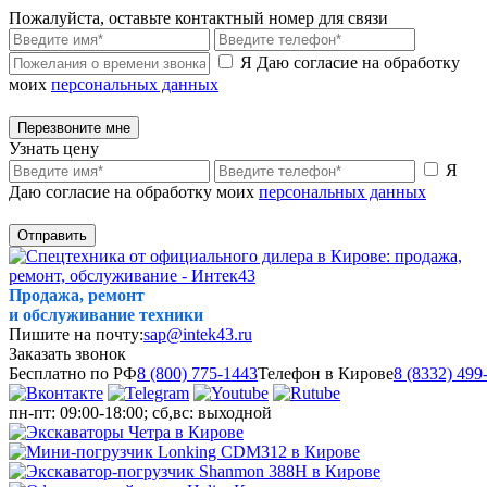
Пожалуйста, оставьте контактный номер для связи
Я Даю согласие на обработку
моих
персональных данных
Перезвоните мне
Узнать цену
Я
Даю согласие на обработку моих
персональных данных
Отправить
Продажа, ремонт
и обслуживание техники
Пишите на почту:
sap@intek43.ru
Заказать звонок
Бесплатно по РФ
8 (800) 775-1443
Телефон в Кирове
8 (8332) 499
пн-пт: 09:00-18:00; сб,вс: выходной