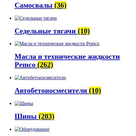
Самосвалы
(36)
Седельные тягачи
(10)
Масла и технические жидкости
Pemco
(262)
Автобетоно­смесители
(10)
Шины
(203)