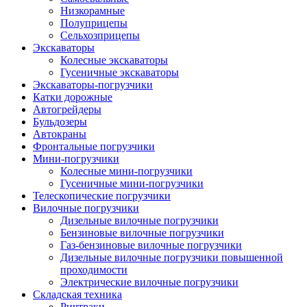
Низкорамные
Полуприцепы
Сельхозприцепы
Экскаваторы
Колесные экскаваторы
Гусеничные экскаваторы
Экскаваторы-погрузчики
Катки дорожные
Автогрейдеры
Бульдозеры
Автокраны
Фронтальные погрузчики
Мини-погрузчики
Колесные мини-погрузчики
Гусеничные мини-погрузчики
Телескопические погрузчики
Вилочные погрузчики
Дизельные вилочные погрузчики
Бензиновые вилочные погрузчики
Газ-бензиновые вилочные погрузчики
Дизельные вилочные погрузчики повышенной
проходимости
Электрические вилочные погрузчики
Складская техника
Ричтраки