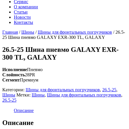
Сервис
О компании
Статьи
Новости
Контакты
Главная
/
Шины
/
Шины для фронтальных погрузчиков
/
26.5-
25 Шина пневмо GALAXY EXR-300 TL, GALAXY
26.5-25 Шина пневмо GALAXY EXR-
300 TL, GALAXY
Исполнение
Пневмо
Слойность
28PR
Сегмент
Премиум
Категории:
Шины для фронтальных погрузчиков
,
26.5-25
,
Шины
Метки:
Шины
,
Шины для фронтальных погрузчиков
,
26.5-25
Описание
Описание