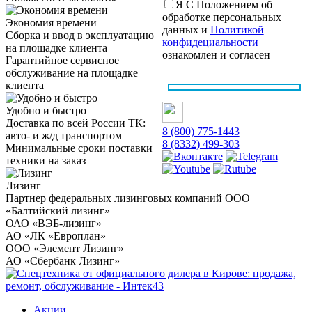
Я С Положением об
обработке персональных
Экономия времени
данных и
Политикой
Сборка и ввод в эксплуатацию
конфидециальности
на площадке клиента
ознакомлен и согласен
Гарантийное сервисное
обслуживание на площадке
клиента
Удобно и быстро
Доставка по всей России ТК:
8 (800) 775-1443
авто- и ж/д транспортом
8 (8332) 499-303
Минимальные сроки поставки
техники на заказ
Лизинг
Партнер федеральных лизинговых компаний ООО
«Балтийский лизинг»
ОАО «ВЭБ-лизинг»
АО «ЛК «Европлан»
ООО «Элемент Лизинг»
АО «Сбербанк Лизинг»
Акции