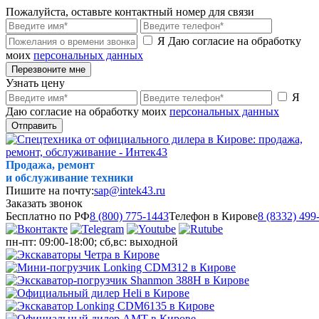
Пожалуйста, оставьте контактный номер для связи
Я Даю согласие на обработку
моих
персональных данных
Перезвоните мне
Узнать цену
Я
Даю согласие на обработку моих
персональных данных
Отправить
Продажа, ремонт
и обслуживание техники
Пишите на почту:
sap@intek43.ru
Заказать звонок
Бесплатно по РФ
8 (800) 775-1443
Телефон в Кирове
8 (8332) 499
пн-пт: 09:00-18:00; сб,вс: выходной