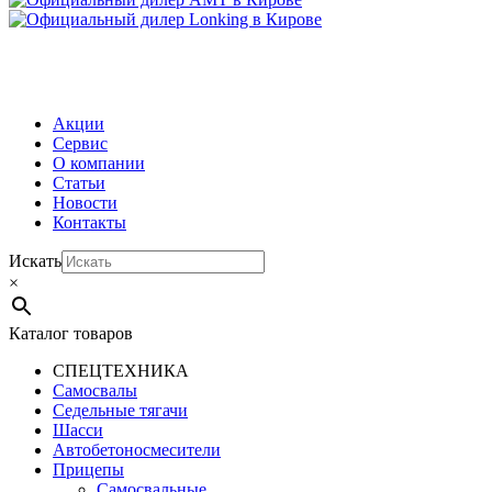
МЕНЮ
Акции
Сервис
О компании
Статьи
Новости
Контакты
Искать
×
Каталог товаров
СПЕЦТЕХНИКА
Самосвалы
Седельные тягачи
Шасси
Автобетоно­смесители
Прицепы
Самосвальные