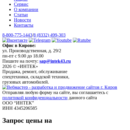
Сервис
О компании
Статьи
Новости
Контакты
8-800-775-1443
/
8 (8332) 499-303
Офис в Кирове:
ул. Производственная, д. 29/2
пн-пт с 9.00 до 18.00
Пишите на почту:
sap@intek43.ru
2026 © «ИНТЕК»
Продажа, ремонт, обслуживание
спецтехники, складской техники,
грузовых автомобилей.
Отправляя любую форму на сайте, вы соглашаетесь с
политикой конфиденциальности
данного сайта
ООО “ИНТЕК”
ИНН 4345206585
Запрос цены на