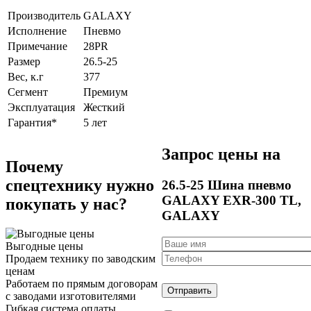
Производитель
GALAXY
Исполнение
Пневмо
Примечание
28PR
Размер
26.5-25
Вес, к.г
377
Сегмент
Премиум
Эксплуатация
Жесткий
Гарантия*
5 лет
Запрос цены на
Почему
спецтехнику нужно
26.5-25 Шина пневмо
GALAXY EXR-300 TL,
покупать у нас?
GALAXY
Выгодные цены
Продаем технику по заводским
ценам
Работаем по прямым договорам
с заводами изготовителями
Гибкая система оплаты