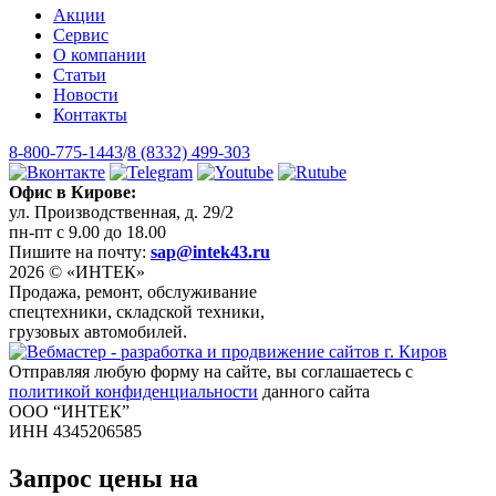
Акции
Сервис
О компании
Статьи
Новости
Контакты
8-800-775-1443
/
8 (8332) 499-303
Офис в Кирове:
ул. Производственная, д. 29/2
пн-пт с 9.00 до 18.00
Пишите на почту:
sap@intek43.ru
2026 © «ИНТЕК»
Продажа, ремонт, обслуживание
спецтехники, складской техники,
грузовых автомобилей.
Отправляя любую форму на сайте, вы соглашаетесь с
политикой конфиденциальности
данного сайта
ООО “ИНТЕК”
ИНН 4345206585
Запрос цены на