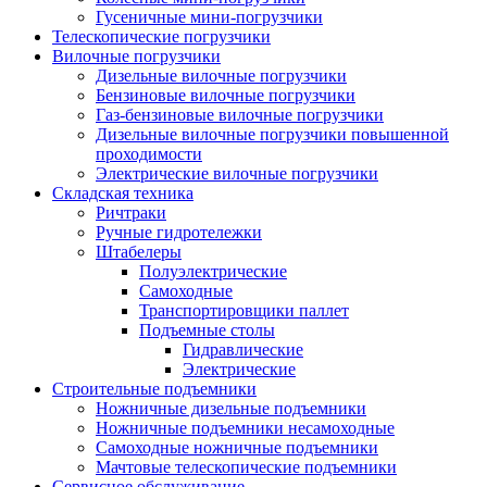
Гусеничные мини-погрузчики
Телескопические погрузчики
Вилочные погрузчики
Дизельные вилочные погрузчики
Бензиновые вилочные погрузчики
Газ-бензиновые вилочные погрузчики
Дизельные вилочные погрузчики повышенной
проходимости
Электрические вилочные погрузчики
Складская техника
Ричтраки
Ручные гидротележки
Штабелеры
Полуэлектрические
Самоходные
Транспортировщики паллет
Подъемные столы
Гидравлические
Электрические
Строительные подъемники
Ножничные дизельные подъемники
Ножничные подъемники несамоходные
Самоходные ножничные подъемники
Мачтовые телескопические подъемники
Сервисное обслуживание