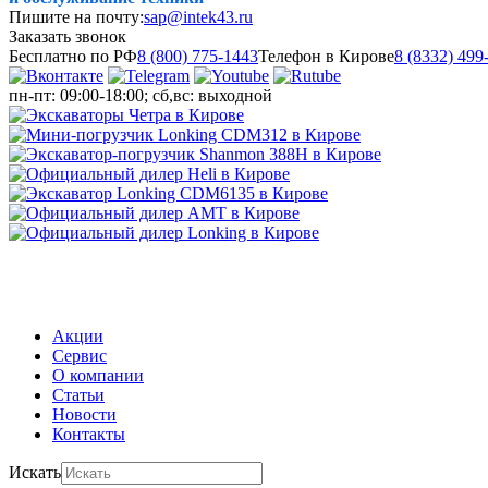
Пишите на почту:
sap@intek43.ru
Заказать звонок
Бесплатно по РФ
8 (800) 775-1443
Телефон в Кирове
8 (8332) 499
пн-пт: 09:00-18:00; сб,вс: выходной
МЕНЮ
Акции
Сервис
О компании
Статьи
Новости
Контакты
Искать