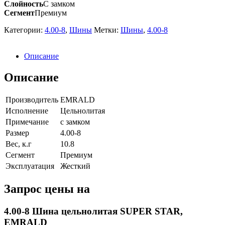
Слойность
С замком
Сегмент
Премиум
Категории:
4.00-8
,
Шины
Метки:
Шины
,
4.00-8
Описание
Описание
Производитель
EMRALD
Исполнение
Цельнолитая
Примечание
с замком
Размер
4.00-8
Вес, к.г
10.8
Сегмент
Премиум
Эксплуатация
Жесткий
Запрос цены на
4.00-8 Шина цельнолитая SUPER STAR,
EMRALD