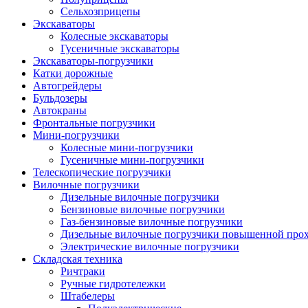
Сельхозприцепы
Экскаваторы
Колесные экскаваторы
Гусеничные экскаваторы
Экскаваторы-погрузчики
Катки дорожные
Автогрейдеры
Бульдозеры
Автокраны
Фронтальные погрузчики
Мини-погрузчики
Колесные мини-погрузчики
Гусеничные мини-погрузчики
Телескопические погрузчики
Вилочные погрузчики
Дизельные вилочные погрузчики
Бензиновые вилочные погрузчики
Газ-бензиновые вилочные погрузчики
Дизельные вилочные погрузчики повышенной про
Электрические вилочные погрузчики
Складская техника
Ричтраки
Ручные гидротележки
Штабелеры