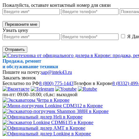
Пожалуйста, оставьте контактный номер для связи
Перезвоните мне
Узнать цену
Я Да
Отправить
Продажа, ремонт
и обслуживание техники
Пишите на почту:
sap@intek43.ru
Заказать звонок
Бесплатно по РФ
8 (800) 775-1443
Телефон в Кирове
8 (8332) 499
пн-пт: 09:00-18:00; сб,вс: выходной