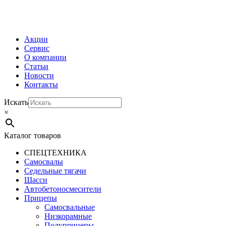
МЕНЮ
Акции
Сервис
О компании
Статьи
Новости
Контакты
Искать
×
Каталог товаров
СПЕЦТЕХНИКА
Самосвалы
Седельные тягачи
Шасси
Автобетоно­смесители
Прицепы
Самосвальные
Низкорамные
Полуприцепы