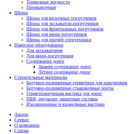
Тормозные жидкости
Промывочные
Шины
Шины для вилочных погрузчиков
Шины для экскаватор-погрузчиков
Шины для фронтальных погрузчиков
Шины для мини погрузчиков
Шины для прочей спецтехники
Навесное оборудование
Для экскаваторов
Для мини-погрузчиков
Содержание дорог
Зимнее содержание дорог
Летнее содержание дорог
Строительные материалы
Битумно-полимерные герметики для аэродромов
Битумно-полимерные стыковочные ленты
Герметизирующая мастика для дорог
ПБВ, эмульсии, защитные составы
Изоляционные и кровельные мастики
Акции
Сервис
О компании
Статьи