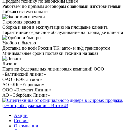
Продаем технику по заводским ценам
Работаем по прямым договорам с заводами изготовителями
Гибкая система оплаты
Экономия времени
Сборка и ввод в эксплуатацию на площадке клиента
Гарантийное сервисное обслуживание на площадке клиента
Удобно и быстро
Доставка по всей России ТК: авто- и ж/д транспортом
Минимальные сроки поставки техники на заказ
Лизинг
Партнер федеральных лизинговых компаний ООО
«Балтийский лизинг»
ОАО «ВЭБ-лизинг»
АО «ЛК «Европлан»
ООО «Элемент Лизинг»
АО «Сбербанк Лизинг»
Акции
Сервис
О компании