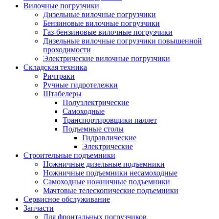
Вилочные погрузчики
Дизельные вилочные погрузчики
Бензиновые вилочные погрузчики
Газ-бензиновые вилочные погрузчики
Дизельные вилочные погрузчики повышенной
проходимости
Электрические вилочные погрузчики
Складская техника
Ричтраки
Ручные гидротележки
Штабелеры
Полуэлектрические
Самоходные
Транспортировщики паллет
Подъемные столы
Гидравлические
Электрические
Строительные подъемники
Ножничные дизельные подъемники
Ножничные подъемники несамоходные
Самоходные ножничные подъемники
Мачтовые телескопические подъемники
Сервисное обслуживание
Запчасти
Для фронтальных погрузчиков