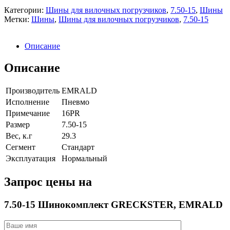
Категории:
Шины для вилочных погрузчиков
,
7.50-15
,
Шины
Метки:
Шины
,
Шины для вилочных погрузчиков
,
7.50-15
Описание
Описание
Производитель
EMRALD
Исполнение
Пневмо
Примечание
16PR
Размер
7.50-15
Вес, к.г
29.3
Сегмент
Стандарт
Эксплуатация
Нормальный
Запрос цены на
7.50-15 Шинокомплект GRECKSTER, EMRALD