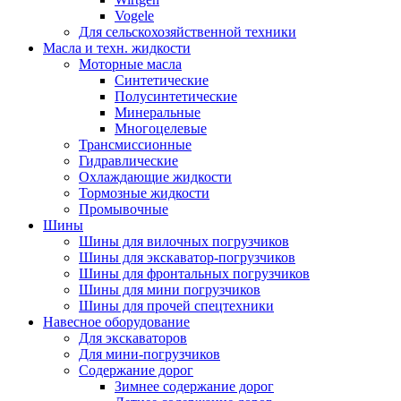
Vogele
Для сельскохозяйственной техники
Масла и техн. жидкости
Моторные масла
Синтетические
Полусинтетические
Минеральные
Многоцелевые
Трансмиссионные
Гидравлические
Охлаждающие жидкости
Тормозные жидкости
Промывочные
Шины
Шины для вилочных погрузчиков
Шины для экскаватор-погрузчиков
Шины для фронтальных погрузчиков
Шины для мини погрузчиков
Шины для прочей спецтехники
Навесное оборудование
Для экскаваторов
Для мини-погрузчиков
Содержание дорог
Зимнее содержание дорог