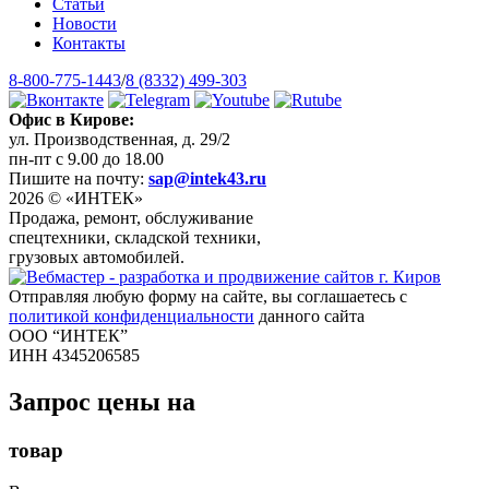
Статьи
Новости
Контакты
8-800-775-1443
/
8 (8332) 499-303
Офис в Кирове:
ул. Производственная, д. 29/2
пн-пт с 9.00 до 18.00
Пишите на почту:
sap@intek43.ru
2026 © «ИНТЕК»
Продажа, ремонт, обслуживание
спецтехники, складской техники,
грузовых автомобилей.
Отправляя любую форму на сайте, вы соглашаетесь с
политикой конфиденциальности
данного сайта
ООО “ИНТЕК”
ИНН 4345206585
Запрос цены на
товар