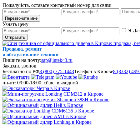
Пожалуйста, оставьте контактный номер для связи
Перезвоните мне
Узнать цену
Я Да
Отправить
Продажа, ремонт
и обслуживание техники
Пишите на почту:
sap@intek43.ru
Заказать звонок
Бесплатно по РФ
8 (800) 775-1443
Телефон в Кирове
8 (8332) 499
пн-пт: 09:00-18:00; сб,вс: выходной
МЕНЮ