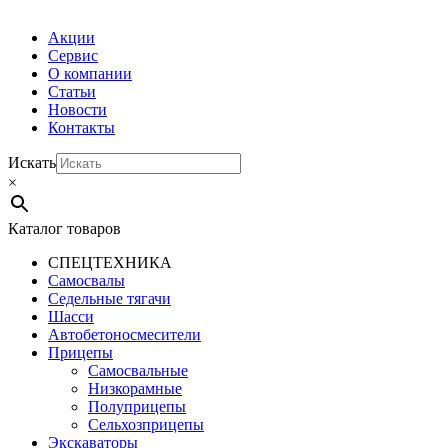
Акции
Сервис
О компании
Статьи
Новости
Контакты
Искать
×
Каталог товаров
СПЕЦТЕХНИКА
Самосвалы
Седельные тягачи
Шасси
Автобетоно­смесители
Прицепы
Самосвальные
Низкорамные
Полуприцепы
Сельхозприцепы
Экскаваторы