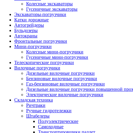
Колесные экскаваторы
Гусеничные экскаваторы
Экскаваторы-погрузчики
Катки дорожные
Автогрейдеры
Бульдозеры
Автокраны
Фронтальные погрузчики
Мини-погрузчики
Колесные мини-погрузчики
Гусеничные мини-погрузчики
Телескопические погрузчики
Вилочные погрузчики
Дизельные вилочные погрузчики
Бензиновые вилочные погрузчики
Газ-бензиновые вилочные погрузчики
Дизельные вилочные погрузчики повышенной про
Электрические вилочные погрузчики
Складская техника
Ричтраки
Ручные гидротележки
Штабелеры
Полуэлектрические
Самоходные
Транспортировщики паллет