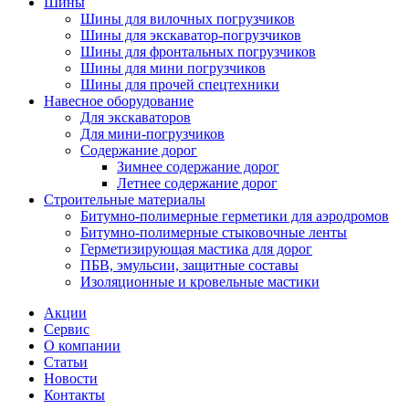
Шины
Шины для вилочных погрузчиков
Шины для экскаватор-погрузчиков
Шины для фронтальных погрузчиков
Шины для мини погрузчиков
Шины для прочей спецтехники
Навесное оборудование
Для экскаваторов
Для мини-погрузчиков
Содержание дорог
Зимнее содержание дорог
Летнее содержание дорог
Строительные материалы
Битумно-полимерные герметики для аэродромов
Битумно-полимерные стыковочные ленты
Герметизирующая мастика для дорог
ПБВ, эмульсии, защитные составы
Изоляционные и кровельные мастики
Акции
Сервис
О компании
Статьи
Новости
Контакты