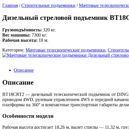
Главная
/
Строительные подъемники
/
Мачтовые телескопичес
Дизельный стреловой подъемник BT18
Грузоподъёмность:
320 кг.
Вес машины:
7300 кг.
Рабочая высота:
18 м.
Категории:
Мачтовые телескопические подъемники
,
Строитель
Описание
Описание
BT18CRT2 — дизельный телескопический подъемник от DINGLI
приводом 4WD, рулевым управлением 4WS и передней качающе
платформы на 360° и компактные транспортные габариты делаю
Особенности модели
Рабочая высота достигает 18,26 м, вылет стрелы — 11,32 м, г