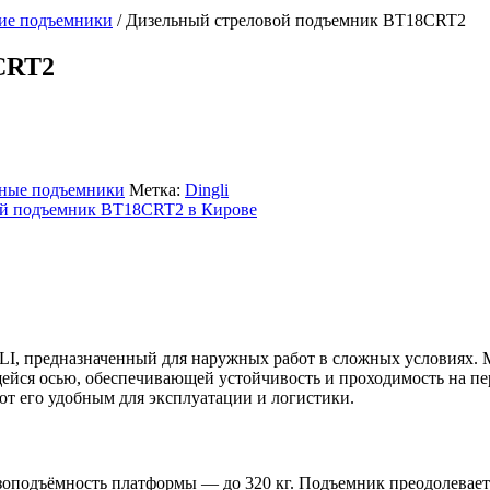
кие подъемники
/
Дизельный стреловой подъемник BT18CRT2
CRT2
ные подъемники
Метка:
Dingli
, предназначенный для наружных работ в сложных условиях. 
йся осью, обеспечивающей устойчивость и проходимость на пе
т его удобным для эксплуатации и логистики.
рузоподъёмность платформы — до 320 кг. Подъемник преодолевае