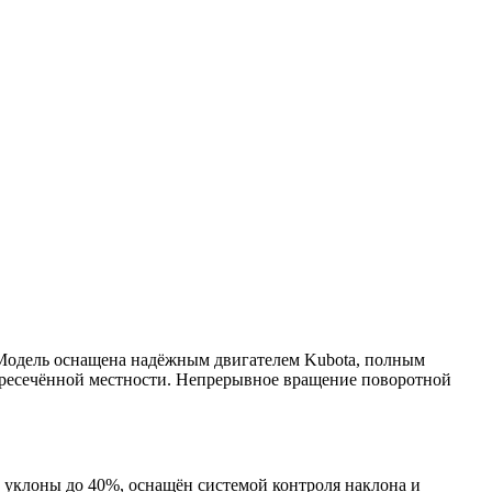
Модель оснащена надёжным двигателем Kubota, полным
ресечённой местности. Непрерывное вращение поворотной
т уклоны до 40%, оснащён системой контроля наклона и