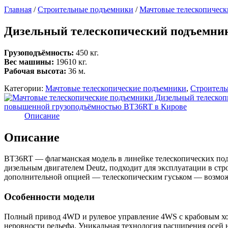
Главная
/
Строительные подъемники
/
Мачтовые телескопичес
Дизельный телескопический подъемни
Грузоподъёмность:
450 кг.
Вес машины:
19610 кг.
Рабочая высота:
36 м.
Категории:
Мачтовые телескопические подъемники
,
Строитель
Описание
Описание
BT36RT — флагманская модель в линейке телескопических под
дизельным двигателем Deutz, подходит для эксплуатации в ст
дополнительной опцией — телескопическим гуськом — возмож
Особенности модели
Полный привод 4WD и рулевое управление 4WS с крабовым ход
неровности рельефа. Уникальная технология расширения осей 