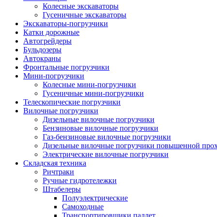
Колесные экскаваторы
Гусеничные экскаваторы
Экскаваторы-погрузчики
Катки дорожные
Автогрейдеры
Бульдозеры
Автокраны
Фронтальные погрузчики
Мини-погрузчики
Колесные мини-погрузчики
Гусеничные мини-погрузчики
Телескопические погрузчики
Вилочные погрузчики
Дизельные вилочные погрузчики
Бензиновые вилочные погрузчики
Газ-бензиновые вилочные погрузчики
Дизельные вилочные погрузчики повышенной про
Электрические вилочные погрузчики
Складская техника
Ричтраки
Ручные гидротележки
Штабелеры
Полуэлектрические
Самоходные
Транспортировщики паллет