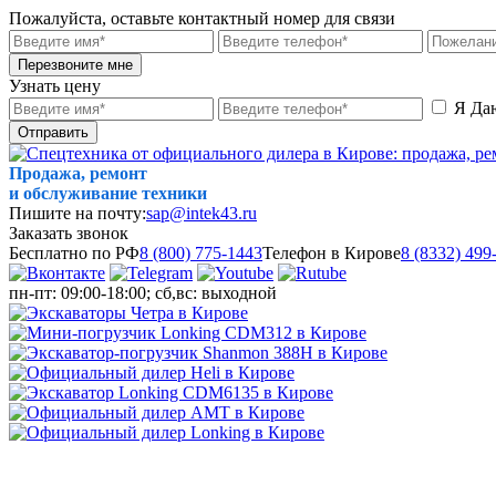
Пожалуйста, оставьте контактный номер для связи
Перезвоните мне
Узнать цену
Я Да
Отправить
Продажа, ремонт
и обслуживание техники
Пишите на почту:
sap@intek43.ru
Заказать звонок
Бесплатно по РФ
8 (800) 775-1443
Телефон в Кирове
8 (8332) 499
пн-пт: 09:00-18:00; сб,вс: выходной
МЕНЮ