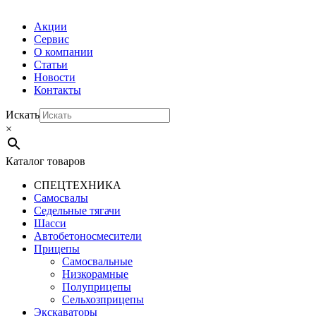
Акции
Сервис
О компании
Статьи
Новости
Контакты
Искать
×
Каталог товаров
СПЕЦТЕХНИКА
Самосвалы
Седельные тягачи
Шасси
Автобетоно­смесители
Прицепы
Самосвальные
Низкорамные
Полуприцепы
Сельхозприцепы
Экскаваторы