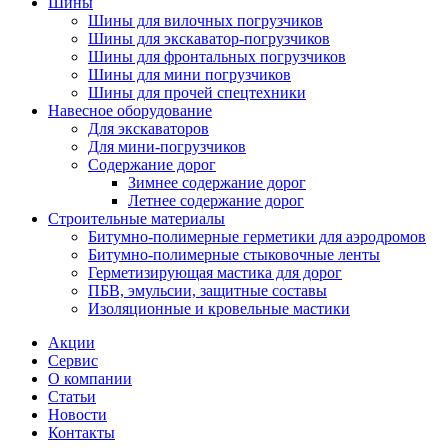
Шины
Шины для вилочных погрузчиков
Шины для экскаватор-погрузчиков
Шины для фронтальных погрузчиков
Шины для мини погрузчиков
Шины для прочей спецтехники
Навесное оборудование
Для экскаваторов
Для мини-погрузчиков
Содержание дорог
Зимнее содержание дорог
Летнее содержание дорог
Строительные материалы
Битумно-полимерные герметики для аэродромов
Битумно-полимерные стыковочные ленты
Герметизирующая мастика для дорог
ПБВ, эмульсии, защитные составы
Изоляционные и кровельные мастики
Акции
Сервис
О компании
Статьи
Новости
Контакты