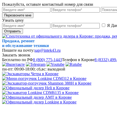
Пожалуйста, оставьте контактный номер для связи
Перезвоните мне
Узнать цену
Я Да
Отправить
Продажа, ремонт
и обслуживание техники
Пишите на почту:
sap@intek43.ru
Заказать звонок
Бесплатно по РФ
8 (800) 775-1443
Телефон в Кирове
8 (8332) 499
пн-пт: 09:00-18:00; сб,вс: выходной
МЕНЮ