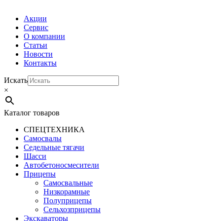
Акции
Сервис
О компании
Статьи
Новости
Контакты
Искать
×
Каталог товаров
СПЕЦТЕХНИКА
Самосвалы
Седельные тягачи
Шасси
Автобетоно­смесители
Прицепы
Самосвальные
Низкорамные
Полуприцепы
Сельхозприцепы
Экскаваторы