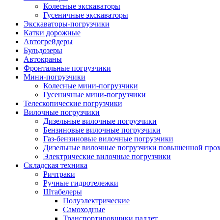
Колесные экскаваторы
Гусеничные экскаваторы
Экскаваторы-погрузчики
Катки дорожные
Автогрейдеры
Бульдозеры
Автокраны
Фронтальные погрузчики
Мини-погрузчики
Колесные мини-погрузчики
Гусеничные мини-погрузчики
Телескопические погрузчики
Вилочные погрузчики
Дизельные вилочные погрузчики
Бензиновые вилочные погрузчики
Газ-бензиновые вилочные погрузчики
Дизельные вилочные погрузчики повышенной про
Электрические вилочные погрузчики
Складская техника
Ричтраки
Ручные гидротележки
Штабелеры
Полуэлектрические
Самоходные
Транспортировщики паллет