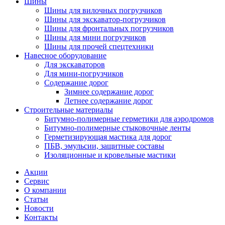
Шины
Шины для вилочных погрузчиков
Шины для экскаватор-погрузчиков
Шины для фронтальных погрузчиков
Шины для мини погрузчиков
Шины для прочей спецтехники
Навесное оборудование
Для экскаваторов
Для мини-погрузчиков
Содержание дорог
Зимнее содержание дорог
Летнее содержание дорог
Строительные материалы
Битумно-полимерные герметики для аэродромов
Битумно-полимерные стыковочные ленты
Герметизирующая мастика для дорог
ПБВ, эмульсии, защитные составы
Изоляционные и кровельные мастики
Акции
Сервис
О компании
Статьи
Новости
Контакты