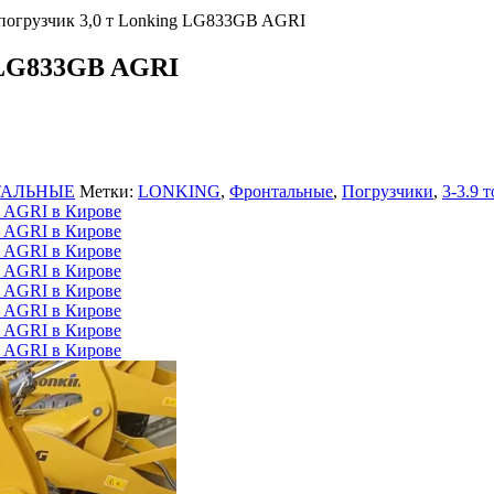
огрузчик 3,0 т Lonking LG833GB AGRI
 LG833GB AGRI
ТАЛЬНЫЕ
Метки:
LONKING
,
Фронтальные
,
Погрузчики
,
3-3.9 