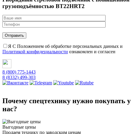
грузоподъёмностью BT22HRT2
Я С Положением об обработке персональных данных и
Политикой конфидециальности
ознакомлен и согласен
8 (800) 775-1443
8 (8332) 499-303
Почему спецтехнику нужно покупать у
нас?
Выгодные цены
Продаем технику по заводским ценам