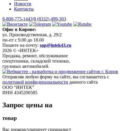
Новости
Контакты
8-800-775-1443
/
8 (8332) 499-303
Офис в Кирове:
ул. Производственная, д. 29/2
пн-пт с 9.00 до 18.00
Пишите на почту:
sap@intek43.ru
2026 © «ИНТЕК»
Продажа, ремонт, обслуживание
спецтехники, складской техники,
грузовых автомобилей.
Отправляя любую форму на сайте, вы соглашаетесь с
политикой конфиденциальности
данного сайта
ООО “ИНТЕК”
ИНН 4345206585
Запрос цены на
товар
Вас проконсультирует специалист