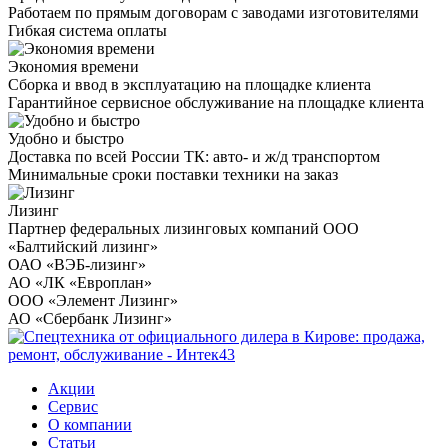
Работаем по прямым договорам с заводами изготовителями
Гибкая система оплаты
Экономия времени
Сборка и ввод в эксплуатацию на площадке клиента
Гарантийное сервисное обслуживание на площадке клиента
Удобно и быстро
Доставка по всей России ТК: авто- и ж/д транспортом
Минимальные сроки поставки техники на заказ
Лизинг
Партнер федеральных лизинговых компаний ООО
«Балтийский лизинг»
ОАО «ВЭБ-лизинг»
АО «ЛК «Европлан»
ООО «Элемент Лизинг»
АО «Сбербанк Лизинг»
Акции
Сервис
О компании
Статьи