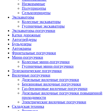
Низкорамные
Полуприцепы
Сельхозприцепы
Экскаваторы
Колесные экскаваторы
Гусеничные экскаваторы
Экскаваторы-погрузчики
Катки дорожные
Автогрейдеры
Бульдозеры
Автокраны
Фронтальные погрузчики
Мини-погрузчики
Колесные мини-погрузчики
Гусеничные мини-погрузчики
Телескопические погрузчики
Вилочные погрузчики
Дизельные вилочные погрузчики
Бензиновые вилочные погрузчики
Газ-бензиновые вилочные погрузчики
Дизельные вилочные погрузчики повышенной
проходимости
Электрические вилочные погрузчики
Складская техника
Ричтраки