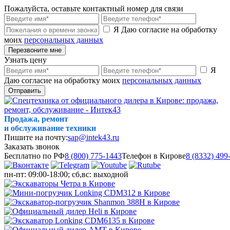
Пожалуйста, оставьте контактный номер для связи
Я Даю согласие на обработку
моих
персональных данных
Перезвоните мне
Узнать цену
Я
Даю согласие на обработку моих
персональных данных
Отправить
Продажа, ремонт
и обслуживание техники
Пишите на почту:
sap@intek43.ru
Заказать звонок
Бесплатно по РФ
8 (800) 775-1443
Телефон в Кирове
8 (8332) 499
пн-пт: 09:00-18:00; сб,вс: выходной