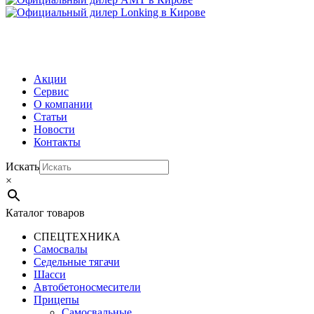
МЕНЮ
Акции
Сервис
О компании
Статьи
Новости
Контакты
Искать
×
Каталог товаров
СПЕЦТЕХНИКА
Самосвалы
Седельные тягачи
Шасси
Автобетоно­смесители
Прицепы
Самосвальные