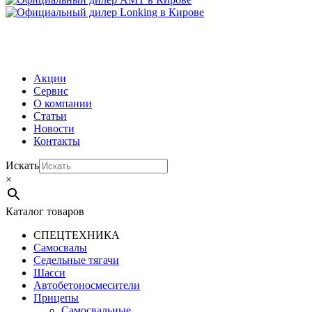
МЕНЮ
Акции
Сервис
О компании
Статьи
Новости
Контакты
Искать
×
Каталог товаров
СПЕЦТЕХНИКА
Самосвалы
Седельные тягачи
Шасси
Автобетоно­смесители
Прицепы
Самосвальные