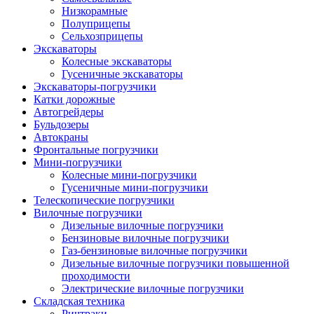
Низкорамные
Полуприцепы
Сельхозприцепы
Экскаваторы
Колесные экскаваторы
Гусеничные экскаваторы
Экскаваторы-погрузчики
Катки дорожные
Автогрейдеры
Бульдозеры
Автокраны
Фронтальные погрузчики
Мини-погрузчики
Колесные мини-погрузчики
Гусеничные мини-погрузчики
Телескопические погрузчики
Вилочные погрузчики
Дизельные вилочные погрузчики
Бензиновые вилочные погрузчики
Газ-бензиновые вилочные погрузчики
Дизельные вилочные погрузчики повышенной
проходимости
Электрические вилочные погрузчики
Складская техника
Ричтраки