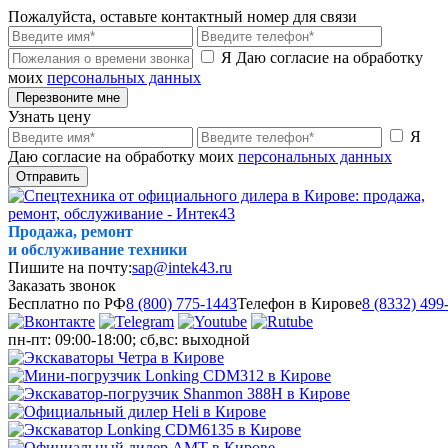
Пожалуйста, оставьте контактный номер для связи
Я Даю согласие на обработку
моих
персональных данных
Перезвоните мне
Узнать цену
Я
Даю согласие на обработку моих
персональных данных
Отправить
Продажа, ремонт
и обслуживание техники
Пишите на почту:
sap@intek43.ru
Заказать звонок
Бесплатно по РФ
8 (800) 775-1443
Телефон в Кирове
8 (8332) 499
пн-пт: 09:00-18:00; сб,вс: выходной