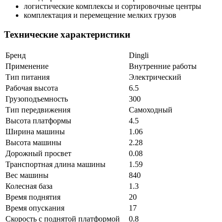
логистические комплексы и сортировочные центры
комплектация и перемещение мелких грузов
Технические характеристики
Бренд
Dingli
Применение
Внутренние работы
Тип питания
Электрический
Рабочая высота
6.5
Грузоподъемность
300
Тип передвижения
Самоходный
Высота платформы
4.5
Ширина машины
1.06
Высота машины
2.28
Дорожный просвет
0.08
Транспортная длина машины
1.59
Вес машины
840
Колесная база
1.3
Время поднятия
20
Время опускания
17
Скорость c поднятой платформой
0.8