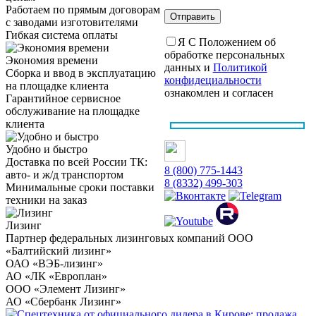
Работаем по прямым договорам
с заводами изготовителями
Гибкая система оплаты
Я С Положением об
обработке персональных
Экономия времени
данных и
Политикой
Сборка и ввод в эксплуатацию
конфидециальности
на площадке клиента
ознакомлен и согласен
Гарантийное сервисное
обслуживание на площадке
клиента
Удобно и быстро
Доставка по всей России ТК:
8 (800) 775-1443
авто- и ж/д транспортом
8 (8332) 499-303
Минимальные сроки поставки
техники на заказ
Лизинг
Партнер федеральных лизинговых компаний ООО
«Балтийский лизинг»
ОАО «ВЭБ-лизинг»
АО «ЛК «Европлан»
ООО «Элемент Лизинг»
АО «Сбербанк Лизинг»