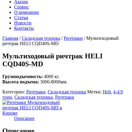
Акции
Сервис
О компании
Статьи
Новости
Контакты
Главная
/
Складская техника
/
Ричтраки
/
Мультиходовый
ричтрак HELI CQD40S-MD
Мультиходовый ричтрак HELI
CQD40S-MD
Грузоподъемность:
4000 кг.
Высота подъема:
3000-8000мм.
Категории:
Ричтраки
,
Складская техника
Метки:
Heli
,
4-4.9
тонн
,
Складская техника
,
Ричтраки
Описание
Описание