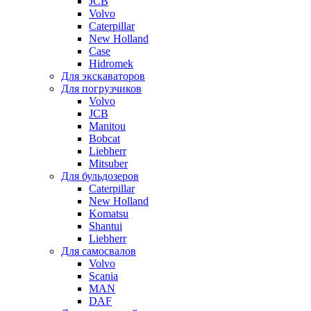
JCB
Volvo
Caterpillar
New Holland
Case
Hidromek
Для экскаваторов
Для погрузчиков
Volvo
JCB
Manitou
Bobcat
Liebherr
Mitsuber
Для бульдозеров
Caterpillar
New Holland
Komatsu
Shantui
Liebherr
Для самосвалов
Volvo
Scania
MAN
DAF