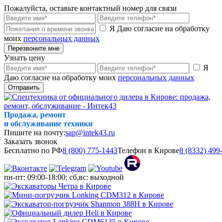
Пожалуйста, оставьте контактный номер для связи
Я Даю согласие на обработку
моих
персональных данных
Перезвоните мне
Узнать цену
Я
Даю согласие на обработку моих
персональных данных
Отправить
Продажа, ремонт
и обслуживание техники
Пишите на почту:
sap@intek43.ru
Заказать звонок
Бесплатно по РФ
8 (800) 775-1443
Телефон в Кирове
8 (8332) 499
пн-пт: 09:00-18:00; сб,вс: выходной