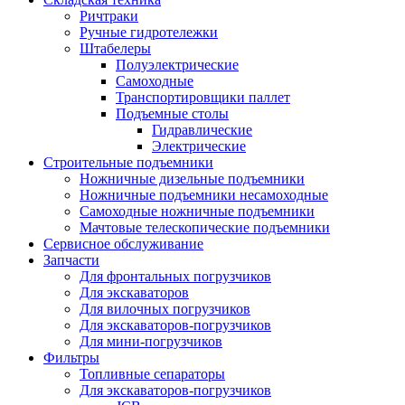
Ричтраки
Ручные гидротележки
Штабелеры
Полуэлектрические
Самоходные
Транспортировщики паллет
Подъемные столы
Гидравлические
Электрические
Строительные подъемники
Ножничные дизельные подъемники
Ножничные подъемники несамоходные
Самоходные ножничные подъемники
Мачтовые телескопические подъемники
Сервисное обслуживание
Запчасти
Для фронтальных погрузчиков
Для экскаваторов
Для вилочных погрузчиков
Для экскаваторов-погрузчиков
Для мини-погрузчиков
Фильтры
Топливные сепараторы
Для экскаваторов-погрузчиков