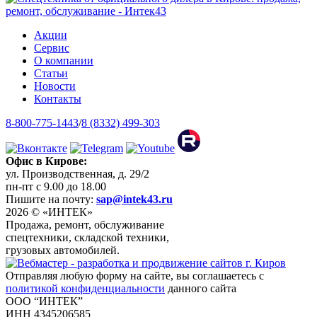
Акции
Сервис
О компании
Статьи
Новости
Контакты
8-800-775-1443
/
8 (8332) 499-303
Офис в Кирове:
ул. Производственная, д. 29/2
пн-пт с 9.00 до 18.00
Пишите на почту:
sap@intek43.ru
2026 © «ИНТЕК»
Продажа, ремонт, обслуживание
спецтехники, складской техники,
грузовых автомобилей.
Отправляя любую форму на сайте, вы соглашаетесь с
политикой конфиденциальности
данного сайта
ООО “ИНТЕК”
ИНН 4345206585