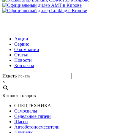
МЕНЮ
Акции
Сервис
О компании
Статьи
Новости
Контакты
Искать
×
Каталог товаров
СПЕЦТЕХНИКА
Самосвалы
Седельные тягачи
Шасси
Автобетоно­смесители
Прицепы