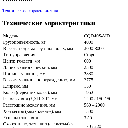
Технические характеристики
Технические характеристики
Модель
CQD40S-MD
Грузоподъемность, кг
4000
Высота подъема груза на вилах, мм
3000-8000
Тип управления
Сидя
Центр тяжести, мм
600
Длина машины без вил, мм
2300
Ширина машины, мм
2880
Высота машины по ограждению, мм
2775
Клиренс, мм
150
Колея (передних колес), мм
1962
Размеры вил (ДXШXТ), мм
1200 / 150 / 50
Расстояние между вил, мм
560 – 2900
Ход мачты (выдвижение), мм
1300
Угол наклона вил
3 / 5
Скорость подъема вил (с грузом/без
170 / 220