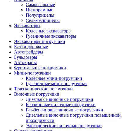
Самосвальные
Низкорамные
Полуприцепы
Сельхозприцепы
Экскаваторы
Колесные экскаваторы
Гусеничные экскаваторы
Экскаваторы-погрузчики
Катки дорожные
Автогрейдеры
Бульдозеры
Автокраны
Фронтальные погрузчики
Мини-погрузчики
Колесные мини-погрузчики
Гусеничные мини-погрузчики
Телескопические погрузчики
Вилочные погрузчики
Дизельные вилочные погрузчики
Бензиновые вилочные погрузчики
Газ-бензиновые вилочные погрузчики
Дизельные вилочные погрузчики повышенной
проходимости
Электрические вилочные погрузчики
Складская техника