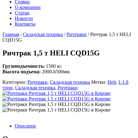
Сервис
О компании
Статьи
Новости
Контакты
Главная
/
Складская техника
/
Ричтраки
/
Ричтрак 1,5 т HELI
CQD15G
Ричтрак 1,5 т HELI CQD15G
Грузоподъемность:
1500 кг.
Высота подъема:
2000-6500мм.
Категории:
Ричтраки
,
Складская техника
Метки:
Heli
,
1-1.8
тонн
,
Складская техника
,
Ричтраки
Описание