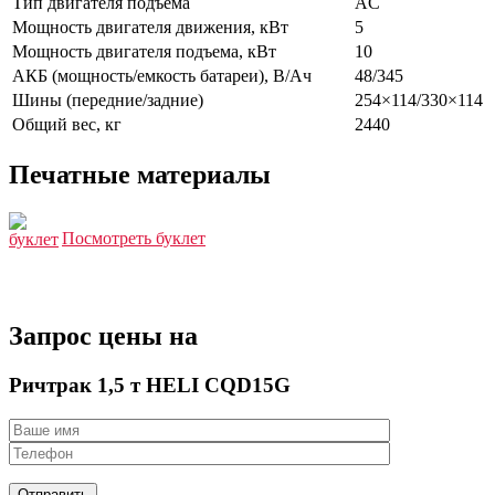
Тип двигателя подъема
AC
Мощность двигателя движения, кВт
5
Мощность двигателя подъема, кВт
10
АКБ (мощность/емкость батареи), В/Ач
48/345
Шины (передние/задние)
254×114/330×114
Общий вес, кг
2440
Печатные материалы
Посмотреть буклет
Запрос цены на
Ричтрак 1,5 т HELI CQD15G