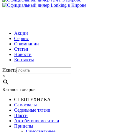
МЕНЮ
Акции
Сервис
О компании
Статьи
Новости
Контакты
Искать
×
Каталог товаров
СПЕЦТЕХНИКА
Самосвалы
Седельные тягачи
Шасси
Автобетоно­смесители
Прицепы
Самосвальные