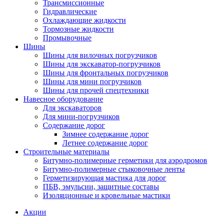
Трансмиссионные
Гидравлические
Охлаждающие жидкости
Тормозные жидкости
Промывочные
Шины
Шины для вилочных погрузчиков
Шины для экскаватор-погрузчиков
Шины для фронтальных погрузчиков
Шины для мини погрузчиков
Шины для прочей спецтехники
Навесное оборудование
Для экскаваторов
Для мини-погрузчиков
Содержание дорог
Зимнее содержание дорог
Летнее содержание дорог
Строительные материалы
Битумно-полимерные герметики для аэродромов
Битумно-полимерные стыковочные ленты
Герметизирующая мастика для дорог
ПБВ, эмульсии, защитные составы
Изоляционные и кровельные мастики
Акции