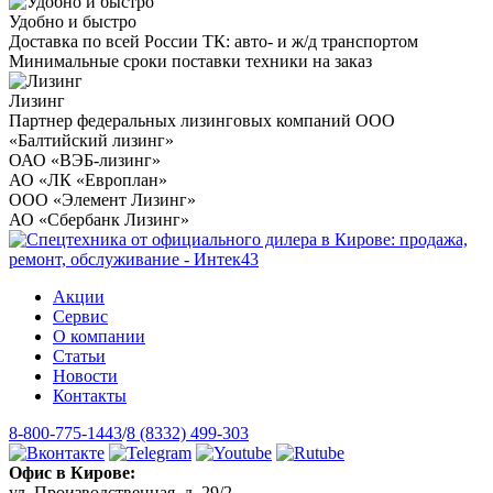
Удобно и быстро
Доставка по всей России ТК: авто- и ж/д транспортом
Минимальные сроки поставки техники на заказ
Лизинг
Партнер федеральных лизинговых компаний ООО
«Балтийский лизинг»
ОАО «ВЭБ-лизинг»
АО «ЛК «Европлан»
ООО «Элемент Лизинг»
АО «Сбербанк Лизинг»
Акции
Сервис
О компании
Статьи
Новости
Контакты
8-800-775-1443
/
8 (8332) 499-303
Офис в Кирове:
ул. Производственная, д. 29/2