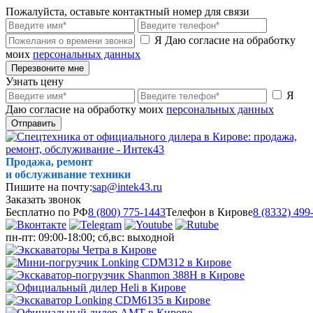
Пожалуйста, оставьте контактный номер для связи
Я Даю согласие на обработку
моих
персональных данных
Перезвоните мне
Узнать цену
Я
Даю согласие на обработку моих
персональных данных
Отправить
Продажа, ремонт
и обслуживание техники
Пишите на почту:
sap@intek43.ru
Заказать звонок
Бесплатно по РФ
8 (800) 775-1443
Телефон в Кирове
8 (8332) 499
пн-пт: 09:00-18:00; сб,вс: выходной