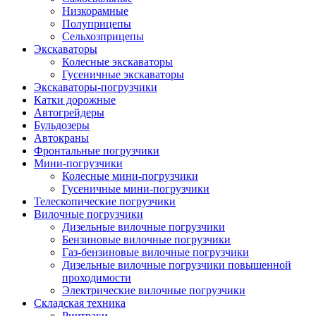
Низкорамные
Полуприцепы
Сельхозприцепы
Экскаваторы
Колесные экскаваторы
Гусеничные экскаваторы
Экскаваторы-погрузчики
Катки дорожные
Автогрейдеры
Бульдозеры
Автокраны
Фронтальные погрузчики
Мини-погрузчики
Колесные мини-погрузчики
Гусеничные мини-погрузчики
Телескопические погрузчики
Вилочные погрузчики
Дизельные вилочные погрузчики
Бензиновые вилочные погрузчики
Газ-бензиновые вилочные погрузчики
Дизельные вилочные погрузчики повышенной
проходимости
Электрические вилочные погрузчики
Складская техника
Ричтраки