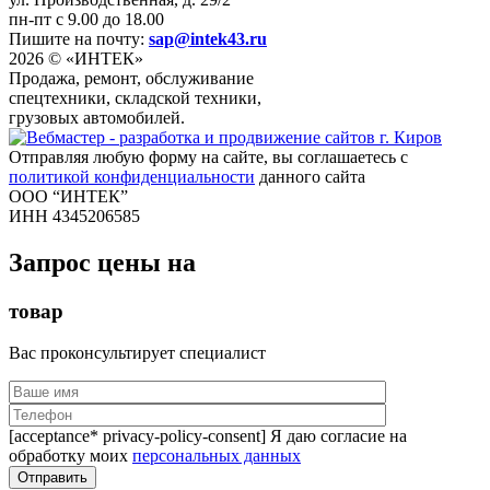
пн-пт с 9.00 до 18.00
Пишите на почту:
sap@intek43.ru
2026 © «ИНТЕК»
Продажа, ремонт, обслуживание
спецтехники, складской техники,
грузовых автомобилей.
Отправляя любую форму на сайте, вы соглашаетесь с
политикой конфиденциальности
данного сайта
ООО “ИНТЕК”
ИНН 4345206585
Запрос цены на
товар
Вас проконсультирует специалист
[acceptance* privacy-policy-consent] Я даю согласие на
обработку моих
персональных данных