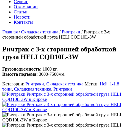
Сервис
О компании
Статьи
Новости
Контакты
Главная
/
Складская техника
/
Ричтраки
/
Ричтрак с 3-х
сторонней обработкой груза HELI CQD10L-3W
Ричтрак с 3-х сторонней обработкой
груза HELI CQD10L-3W
Грузоподъемность:
1000 кг.
Высота подъема:
3000-7500мм.
Категории:
Ричтраки
,
Складская техника
Метки:
Heli
,
1-1.8
тонн
,
Складская техника
,
Ричтраки