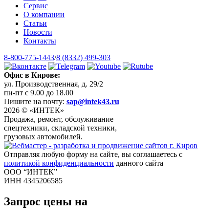
Сервис
О компании
Статьи
Новости
Контакты
8-800-775-1443
/
8 (8332) 499-303
Офис в Кирове:
ул. Производственная, д. 29/2
пн-пт с 9.00 до 18.00
Пишите на почту:
sap@intek43.ru
2026 © «ИНТЕК»
Продажа, ремонт, обслуживание
спецтехники, складской техники,
грузовых автомобилей.
Отправляя любую форму на сайте, вы соглашаетесь с
политикой конфиденциальности
данного сайта
ООО “ИНТЕК”
ИНН 4345206585
Запрос цены на