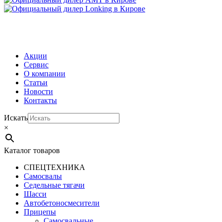
МЕНЮ
Акции
Сервис
О компании
Статьи
Новости
Контакты
Искать
×
Каталог товаров
СПЕЦТЕХНИКА
Самосвалы
Седельные тягачи
Шасси
Автобетоно­смесители
Прицепы
Самосвальные