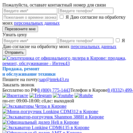
Пожалуйста, оставьте контактный номер для связи
Я Даю согласие на обработку
моих
персональных данных
Перезвоните мне
Узнать цену
Я
Даю согласие на обработку моих
персональных данных
Отправить
Продажа, ремонт
и обслуживание техники
Пишите на почту:
sap@intek43.ru
Заказать звонок
Бесплатно по РФ
8 (800) 775-1443
Телефон в Кирове
8 (8332) 499
пн-пт: 09:00-18:00; сб,вс: выходной