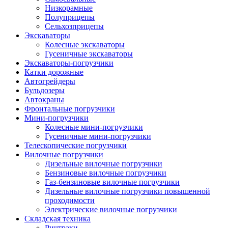
Низкорамные
Полуприцепы
Сельхозприцепы
Экскаваторы
Колесные экскаваторы
Гусеничные экскаваторы
Экскаваторы-погрузчики
Катки дорожные
Автогрейдеры
Бульдозеры
Автокраны
Фронтальные погрузчики
Мини-погрузчики
Колесные мини-погрузчики
Гусеничные мини-погрузчики
Телескопические погрузчики
Вилочные погрузчики
Дизельные вилочные погрузчики
Бензиновые вилочные погрузчики
Газ-бензиновые вилочные погрузчики
Дизельные вилочные погрузчики повышенной
проходимости
Электрические вилочные погрузчики
Складская техника
Ричтраки