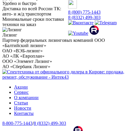
Удобно и быстро
Доставка по всей России ТК:
8 (800) 775-1443
авто- и ж/д транспортом
8 (8332) 499-303
Минимальные сроки поставки
техники на заказ
Лизинг
Партнер федеральных лизинговых компаний ООО
«Балтийский лизинг»
ОАО «ВЭБ-лизинг»
АО «ЛК «Европлан»
ООО «Элемент Лизинг»
АО «Сбербанк Лизинг»
Акции
Сервис
О компании
Статьи
Новости
Контакты
8-800-775-1443
/
8 (8332) 499-303