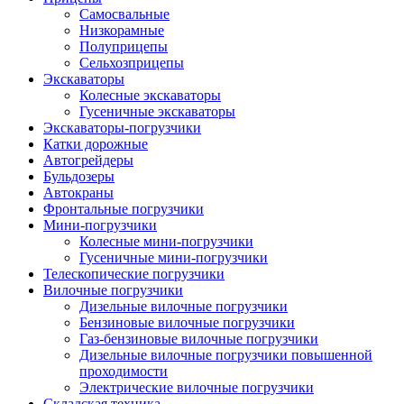
Самосвальные
Низкорамные
Полуприцепы
Сельхозприцепы
Экскаваторы
Колесные экскаваторы
Гусеничные экскаваторы
Экскаваторы-погрузчики
Катки дорожные
Автогрейдеры
Бульдозеры
Автокраны
Фронтальные погрузчики
Мини-погрузчики
Колесные мини-погрузчики
Гусеничные мини-погрузчики
Телескопические погрузчики
Вилочные погрузчики
Дизельные вилочные погрузчики
Бензиновые вилочные погрузчики
Газ-бензиновые вилочные погрузчики
Дизельные вилочные погрузчики повышенной
проходимости
Электрические вилочные погрузчики
Складская техника