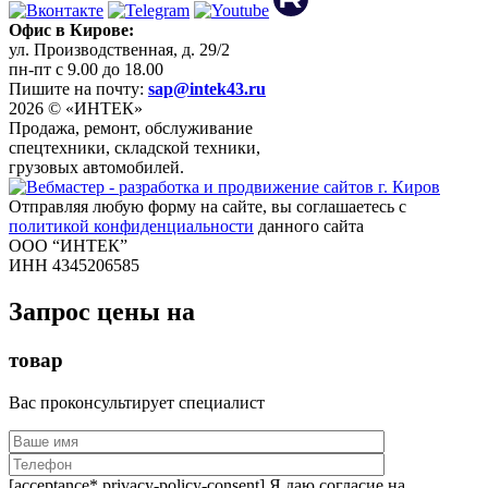
Офис в Кирове:
ул. Производственная, д. 29/2
пн-пт с 9.00 до 18.00
Пишите на почту:
sap@intek43.ru
2026 © «ИНТЕК»
Продажа, ремонт, обслуживание
спецтехники, складской техники,
грузовых автомобилей.
Отправляя любую форму на сайте, вы соглашаетесь с
политикой конфиденциальности
данного сайта
ООО “ИНТЕК”
ИНН 4345206585
Запрос цены на
товар
Вас проконсультирует специалист
[acceptance* privacy-policy-consent] Я даю согласие на