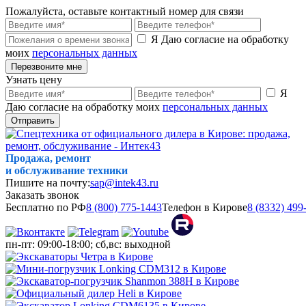
Пожалуйста, оставьте контактный номер для связи
Я Даю согласие на обработку
моих
персональных данных
Перезвоните мне
Узнать цену
Я
Даю согласие на обработку моих
персональных данных
Отправить
Продажа, ремонт
и обслуживание техники
Пишите на почту:
sap@intek43.ru
Заказать звонок
Бесплатно по РФ
8 (800) 775-1443
Телефон в Кирове
8 (8332) 499
пн-пт: 09:00-18:00; сб,вс: выходной