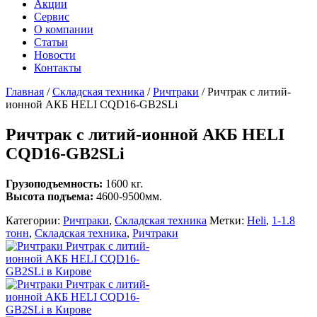
Акции
Сервис
О компании
Статьи
Новости
Контакты
Главная
/
Складская техника
/
Ричтраки
/
Ричтрак с литий-
ионной АКБ HELI CQD16-GB2SLi
Ричтрак с литий-ионной АКБ HELI
CQD16-GB2SLi
Грузоподъемность:
1600 кг.
Высота подъема:
4600-9500мм.
Категории:
Ричтраки
,
Складская техника
Метки:
Heli
,
1-1.8
тонн
,
Складская техника
,
Ричтраки