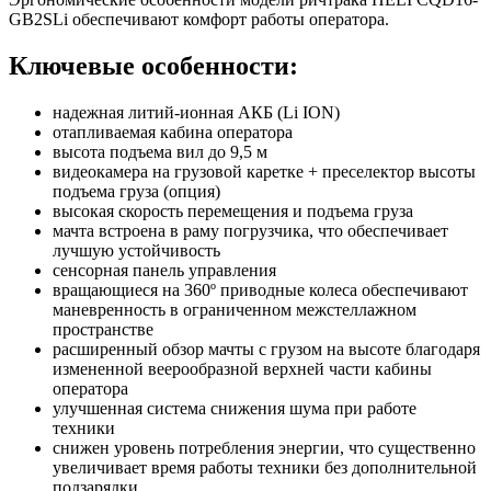
GB2SLi обеспечивают комфорт работы оператора.
Ключевые особенности:
надежная литий-ионная АКБ (Li ION)
отапливаемая кабина оператора
высота подъема вил до 9,5 м
видеокамера на грузовой каретке + преселектор высоты
подъема груза (опция)
высокая скорость перемещения и подъема груза
мачта встроена в раму погрузчика, что обеспечивает
лучшую устойчивость
сенсорная панель управления
вращающиеся на 360º приводные колеса обеспечивают
маневренность в ограниченном межстеллажном
пространстве
расширенный обзор мачты с грузом на высоте благодаря
измененной веерообразной верхней части кабины
оператора
улучшенная система снижения шума при работе
техники
снижен уровень потребления энергии, что существенно
увеличивает время работы техники без дополнительной
подзарядки