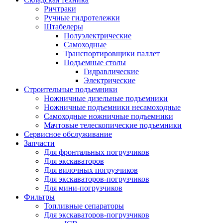
Ричтраки
Ручные гидротележки
Штабелеры
Полуэлектрические
Самоходные
Транспортировщики паллет
Подъемные столы
Гидравлические
Электрические
Строительные подъемники
Ножничные дизельные подъемники
Ножничные подъемники несамоходные
Самоходные ножничные подъемники
Мачтовые телескопические подъемники
Сервисное обслуживание
Запчасти
Для фронтальных погрузчиков
Для экскаваторов
Для вилочных погрузчиков
Для экскаваторов-погрузчиков
Для мини-погрузчиков
Фильтры
Топливные сепараторы
Для экскаваторов-погрузчиков