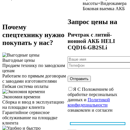
высоты+Видеокамера
Боковая выемка АКБ
Запрос цены на
Почему
спецтехнику нужно
Ричтрак с литий-
ионной АКБ HELI
покупать у нас?
CQD16-GB2SLi
Выгодные цены
Продаем технику по заводским
ценам
Работаем по прямым договорам
с заводами изготовителями
Гибкая система оплаты
Я С Положением об
обработке персональных
Экономия времени
данных и
Политикой
Сборка и ввод в эксплуатацию
конфидециальности
на площадке клиента
ознакомлен и согласен
Гарантийное сервисное
обслуживание на площадке
клиента