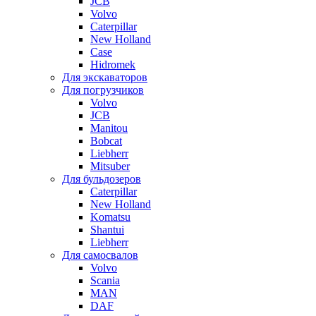
JCB
Volvo
Caterpillar
New Holland
Case
Hidromek
Для экскаваторов
Для погрузчиков
Volvo
JCB
Manitou
Bobcat
Liebherr
Mitsuber
Для бульдозеров
Caterpillar
New Holland
Komatsu
Shantui
Liebherr
Для самосвалов
Volvo
Scania
MAN
DAF