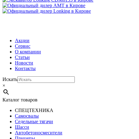
МЕНЮ
Акции
Сервис
О компании
Статьи
Новости
Контакты
Искать
×
Каталог товаров
СПЕЦТЕХНИКА
Самосвалы
Седельные тягачи
Шасси
Автобетоно­смесители
Прицепы