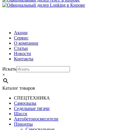
МЕНЮ
Акции
Сервис
О компании
Статьи
Новости
Контакты
Искать
×
Каталог товаров
СПЕЦТЕХНИКА
Самосвалы
Седельные тягачи
Шасси
Автобетоно­смесители
Прицепы
Самосвальные