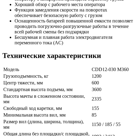
Хороший обзор с рабочего места оператора
Функция замедления скорости на поворотах
обеспечивает безопасную работу с грузом
Оснащенность батареей повышенной емкости позволяет
проводить погрузочно-разгрузочные работы в течение
всей рабочей смены без подзарядки
Бесшумная и плавная работа электродвигателя
переменного тока (AC)
Технические характеристики
Модель
CDD12-030 M360
Грузоподъемность, кг
1200
Центр тяжести, мм
600
Стандартная высота подъема, мм
3600
Высота мачты в сложенном состоянии,
2335
мм
Свободный ход каретки, мм
155
Минимальная высота вил, мм
85
Размер вил (длина, ширина, толщина),
1150 / 185 / 55
мм
Общая длина без площадки/с площадкой,