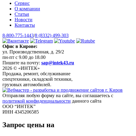
Сервис
О компании
Статьи
Новости
Контакты
8-800-775-1443
/
8 (8332) 499-303
Офис в Кирове:
ул. Производственная, д. 29/2
пн-пт с 9.00 до 18.00
Пишите на почту:
sap@intek43.ru
2026 © «ИНТЕК»
Продажа, ремонт, обслуживание
спецтехники, складской техники,
грузовых автомобилей.
Отправляя любую форму на сайте, вы соглашаетесь с
политикой конфиденциальности
данного сайта
ООО “ИНТЕК”
ИНН 4345206585
Запрос цены на