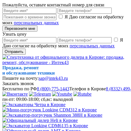
Пожалуйста, оставьте контактный номер для связи
Я Даю согласие на обработку
моих
персональных данных
Перезвоните мне
Узнать цену
Я
Даю согласие на обработку моих
персональных данных
Отправить
Продажа, ремонт
и обслуживание техники
Пишите на почту:
sap@intek43.ru
Заказать звонок
Бесплатно по РФ
8 (800) 775-1443
Телефон в Кирове
8 (8332) 499
пн-пт: 09:00-18:00; сб,вс: выходной