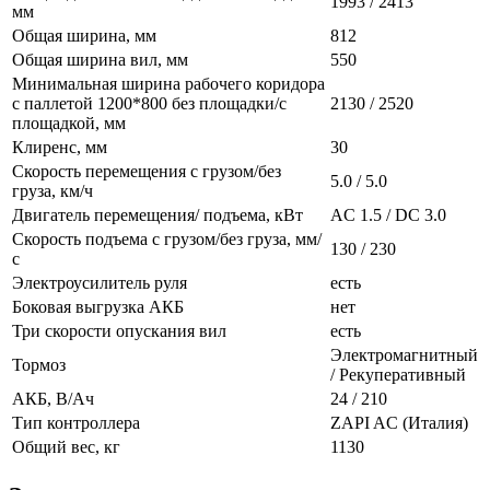
1993 / 2413
мм
Общая ширина, мм
812
Общая ширина вил, мм
550
Минимальная ширина рабочего коридора
с паллетой 1200*800 без площадки/с
2130 / 2520
площадкой, мм
Клиренс, мм
30
Скорость перемещения с грузом/без
5.0 / 5.0
груза, км/ч
Двигатель перемещения/ подъема, кВт
AC 1.5 / DC 3.0
Скорость подъема с грузом/без груза, мм/
130 / 230
с
Электроусилитель руля
есть
Боковая выгрузка АКБ
нет
Три скорости опускания вил
есть
Электромагнитный
Тормоз
/ Рекуперативный
АКБ, В/Ач
24 / 210
Тип контроллера
ZAPI AC (Италия)
Общий вес, кг
1130