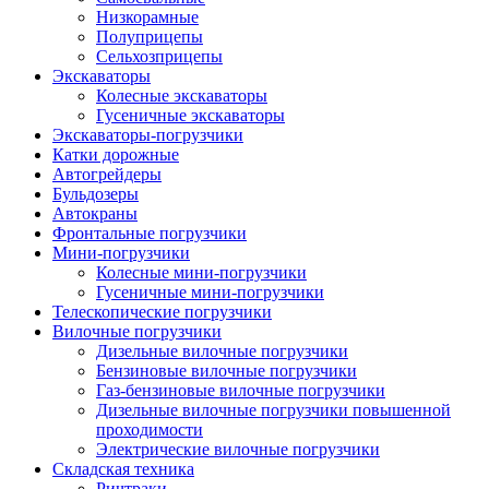
Низкорамные
Полуприцепы
Сельхозприцепы
Экскаваторы
Колесные экскаваторы
Гусеничные экскаваторы
Экскаваторы-погрузчики
Катки дорожные
Автогрейдеры
Бульдозеры
Автокраны
Фронтальные погрузчики
Мини-погрузчики
Колесные мини-погрузчики
Гусеничные мини-погрузчики
Телескопические погрузчики
Вилочные погрузчики
Дизельные вилочные погрузчики
Бензиновые вилочные погрузчики
Газ-бензиновые вилочные погрузчики
Дизельные вилочные погрузчики повышенной
проходимости
Электрические вилочные погрузчики
Складская техника
Ричтраки