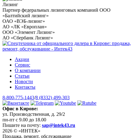
Лизинг
Партнер федеральных лизинговых компаний ООО
«Балтийский лизинг»
ОАО «ВЭБ-лизинг»
АО «ЛК «Европлан»
ООО «Элемент Лизинг»
АО «Сбербанк Лизинг»
Акции
Сервис
О компании
Статьи
Новости
Контакты
8-800-775-1443
/
8 (8332) 499-303
Офис в Кирове:
ул. Производственная, д. 29/2
пн-пт с 9.00 до 18.00
Пишите на почту:
sap@intek43.ru
2026 © «ИНТЕК»
Продажа, ремонт, обслуживание