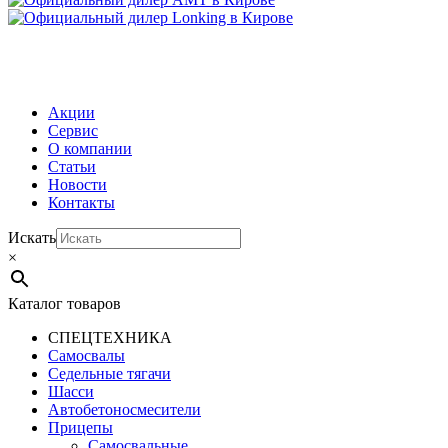
МЕНЮ
Акции
Сервис
О компании
Статьи
Новости
Контакты
Искать
×
Каталог товаров
СПЕЦТЕХНИКА
Самосвалы
Седельные тягачи
Шасси
Автобетоно­смесители
Прицепы
Самосвальные