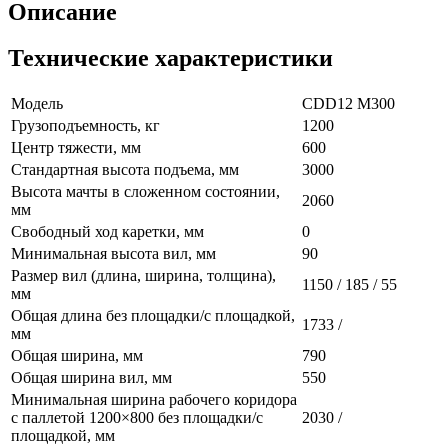
Описание
Технические характеристики
Модель
CDD12 M300
Грузоподъемность, кг
1200
Центр тяжести, мм
600
Стандартная высота подъема, мм
3000
Высота мачты в сложенном состоянии,
2060
мм
Свободный ход каретки, мм
0
Минимальная высота вил, мм
90
Размер вил (длина, ширина, толщина),
1150 / 185 / 55
мм
Общая длина без площадки/с площадкой,
1733 /
мм
Общая ширина, мм
790
Общая ширина вил, мм
550
Минимальная ширина рабочего коридора
с паллетой 1200×800 без площадки/с
2030 /
площадкой, мм