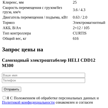
Клиренс, мм
25
Скорость перемещения с грузом/без
3.6 / 4.3
груза, км/ч
Двигатель перемещения / подъема, кВт
0.63 / 2.0
Тормоз
Электромагнитный
АКБ, В/Ач
2×12 / 105
Тип контроллера
CURTIS
Общий вес, кг
616
Запрос цены на
Самоходный электроштабелер HELI CDD12
M300
Я С Положением об обработке персональных данных и
Политикой конфидециальности
ознакомлен и согласен