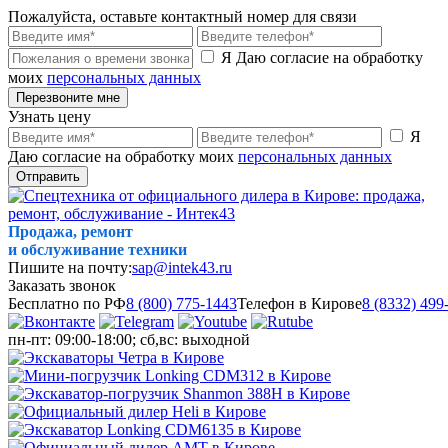
Пожалуйста, оставьте контактный номер для связи
Я Даю согласие на обработку
моих
персональных данных
Перезвоните мне
Узнать цену
Я
Даю согласие на обработку моих
персональных данных
Отправить
Продажа, ремонт
и обслуживание техники
Пишите на почту:
sap@intek43.ru
Заказать звонок
Бесплатно по РФ
8 (800) 775-1443
Телефон в Кирове
8 (8332) 499
пн-пт: 09:00-18:00; сб,вс: выходной