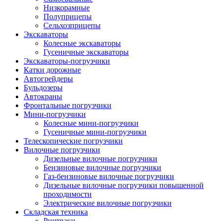
Низкорамные
Полуприцепы
Сельхозприцепы
Экскаваторы
Колесные экскаваторы
Гусеничные экскаваторы
Экскаваторы-погрузчики
Катки дорожные
Автогрейдеры
Бульдозеры
Автокраны
Фронтальные погрузчики
Мини-погрузчики
Колесные мини-погрузчики
Гусеничные мини-погрузчики
Телескопические погрузчики
Вилочные погрузчики
Дизельные вилочные погрузчики
Бензиновые вилочные погрузчики
Газ-бензиновые вилочные погрузчики
Дизельные вилочные погрузчики повышенной
проходимости
Электрические вилочные погрузчики
Складская техника
Ричтраки