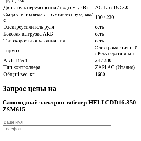
груза, км/ч
Двигатель перемещения / подъема, кВт
AC 1.5 / DC 3.0
Скорость подъема с грузом/без груза, мм/
130 / 230
с
Электроусилитель руля
есть
Боковая выгрузка АКБ
есть
Три скорости опускания вил
есть
Электромагнитный
Тормоз
/ Рекуперативный
АКБ, В/Ач
24 / 280
Тип контроллера
ZAPI AC (Италия)
Общий вес, кг
1680
Запрос цены на
Самоходный электроштабелер HELI CDD16-350
ZSM615