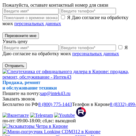
Пожалуйста, оставьте контактный номер для связи
Я Даю согласие на обработку
моих
персональных данных
Перезвоните мне
Узнать цену
Я
Даю согласие на обработку моих
персональных данных
Отправить
Продажа, ремонт
и обслуживание техники
Пишите на почту:
sap@intek43.ru
Заказать звонок
Бесплатно по РФ
8 (800) 775-1443
Телефон в Кирове
8 (8332) 499
пн-пт: 09:00-18:00; сб,вс: выходной