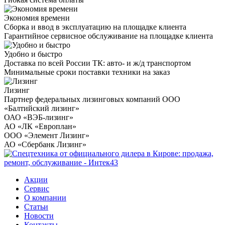
Экономия времени
Сборка и ввод в эксплуатацию на площадке клиента
Гарантийное сервисное обслуживание на площадке клиента
Удобно и быстро
Доставка по всей России ТК: авто- и ж/д транспортом
Минимальные сроки поставки техники на заказ
Лизинг
Партнер федеральных лизинговых компаний ООО
«Балтийский лизинг»
ОАО «ВЭБ-лизинг»
АО «ЛК «Европлан»
ООО «Элемент Лизинг»
АО «Сбербанк Лизинг»
Акции
Сервис
О компании
Статьи
Новости
Контакты