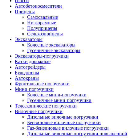
Шасси
Автобетоно­смесители
Прицепы
Самосвальные
Низкорамные
Полуприцепы
Сельхозприцепы
Экскаваторы
Колесные экскаваторы
Гусеничные экскаваторы
Экскаваторы-погрузчики
Катки дорожные
Автогрейдеры
Бульдозеры
Автокраны
Фронтальные погрузчики
Мини-погрузчики
Колесные мини-погрузчики
Гусеничные мини-погрузчики
Телескопические погрузчики
Вилочные погрузчики
Дизельные вилочные погрузчики
Бензиновые вилочные погрузчики
Газ-бензиновые вилочные погрузчики
Дизельные вилочные погрузчики повышенной