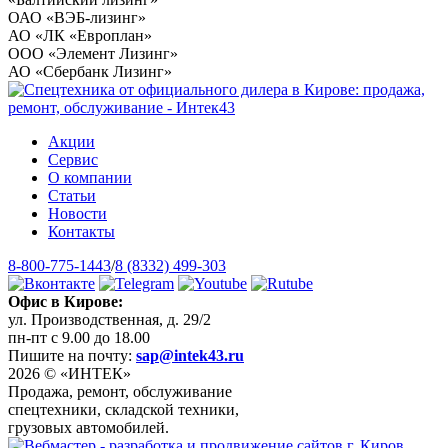
ОАО «ВЭБ-лизинг»
АО «ЛК «Европлан»
ООО «Элемент Лизинг»
АО «Сбербанк Лизинг»
Акции
Сервис
О компании
Статьи
Новости
Контакты
8-800-775-1443
/
8 (8332) 499-303
Офис в Кирове:
ул. Производственная, д. 29/2
пн-пт с 9.00 до 18.00
Пишите на почту:
sap@intek43.ru
2026 © «ИНТЕК»
Продажа, ремонт, обслуживание
спецтехники, складской техники,
грузовых автомобилей.