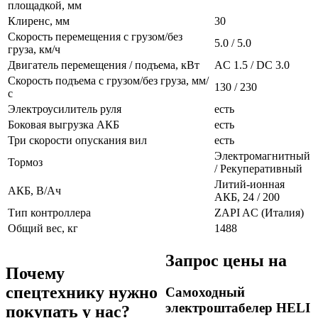
площадкой, мм
Клиренс, мм
30
Скорость перемещения с грузом/без
5.0 / 5.0
груза, км/ч
Двигатель перемещения / подъема, кВт
AC 1.5 / DC 3.0
Скорость подъема с грузом/без груза, мм/
130 / 230
с
Электроусилитель руля
есть
Боковая выгрузка АКБ
есть
Три скорости опускания вил
есть
Электромагнитный
Тормоз
/ Рекуперативный
Литий-ионная
АКБ, В/Ач
АКБ, 24 / 200
Тип контроллера
ZAPI AC (Италия)
Общий вес, кг
1488
Запрос цены на
Почему
спецтехнику нужно
Самоходный
электроштабелер HELI
покупать у нас?