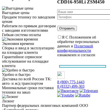
CDD16-950Li ZSM450
Выгодные цены
Продаем технику по заводским
ценам
Работаем по прямым договорам
с заводами изготовителями
Гибкая система оплаты
Я С Положением об
обработке персональных
Экономия времени
данных и
Политикой
Сборка и ввод в эксплуатацию
конфидециальности
на площадке клиента
ознакомлен и согласен
Гарантийное сервисное
обслуживание на площадке
клиента
Удобно и быстро
Доставка по всей России ТК:
8 (800) 775-1443
авто- и ж/д транспортом
8 (8332) 499-303
Минимальные сроки поставки
техники на заказ
Лизинг
Партнер федеральных лизинговых компаний ООО
«Балтийский лизинг»