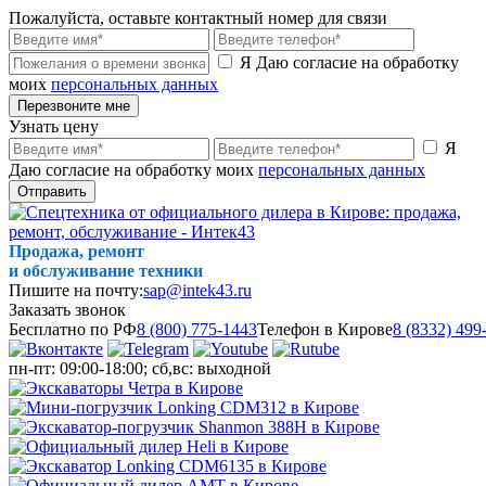
Пожалуйста, оставьте контактный номер для связи
Я Даю согласие на обработку
моих
персональных данных
Перезвоните мне
Узнать цену
Я
Даю согласие на обработку моих
персональных данных
Отправить
Продажа, ремонт
и обслуживание техники
Пишите на почту:
sap@intek43.ru
Заказать звонок
Бесплатно по РФ
8 (800) 775-1443
Телефон в Кирове
8 (8332) 499
пн-пт: 09:00-18:00; сб,вс: выходной