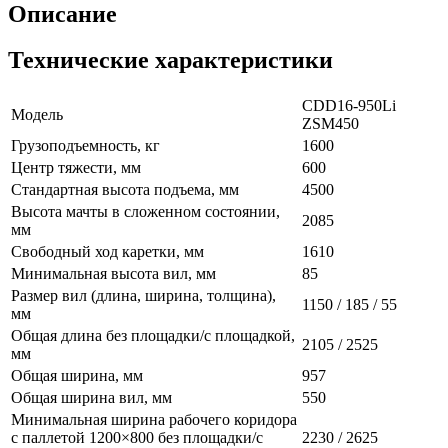
Описание
Технические характеристики
CDD16-950Li
Модель
ZSM450
Грузоподъемность, кг
1600
Центр тяжести, мм
600
Стандартная высота подъема, мм
4500
Высота мачты в сложенном состоянии,
2085
мм
Свободный ход каретки, мм
1610
Минимальная высота вил, мм
85
Размер вил (длина, ширина, толщина),
1150 / 185 / 55
мм
Общая длина без площадки/с площадкой,
2105 / 2525
мм
Общая ширина, мм
957
Общая ширина вил, мм
550
Минимальная ширина рабочего коридора
с паллетой 1200×800 без площадки/с
2230 / 2625