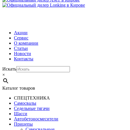
МЕНЮ
Акции
Сервис
О компании
Статьи
Новости
Контакты
Искать
×
Каталог товаров
СПЕЦТЕХНИКА
Самосвалы
Седельные тягачи
Шасси
Автобетоно­смесители
Прицепы
Самосвальные