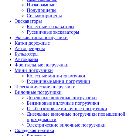
Низкорамные
Полуприцепы
Сельхозприцепы
Экскаваторы
Колесные экскаваторы
Гусеничные экскаваторы
Экскаваторы-погрузчики
Катки дорожные
Автогрейдеры
Бульдозеры
Автокраны
Фронтальные погрузчики
Мини-погрузчики
Колесные мини-погрузчики
Гусеничные мини-погрузчики
Телескопические погрузчики
Вилочные погрузчики
Дизельные вилочные погрузчики
Бензиновые вилочные погрузчики
Газ-бензиновые вилочные погрузчики
Дизельные вилочные погрузчики повышенной
проходимости
Электрические вилочные погрузчики
Складская техника
Ричтраки