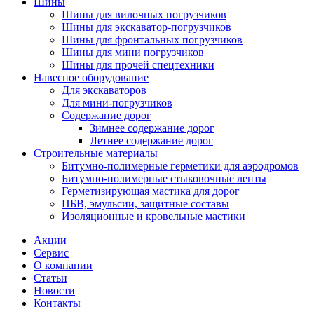
Шины
Шины для вилочных погрузчиков
Шины для экскаватор-погрузчиков
Шины для фронтальных погрузчиков
Шины для мини погрузчиков
Шины для прочей спецтехники
Навесное оборудование
Для экскаваторов
Для мини-погрузчиков
Содержание дорог
Зимнее содержание дорог
Летнее содержание дорог
Строительные материалы
Битумно-полимерные герметики для аэродромов
Битумно-полимерные стыковочные ленты
Герметизирующая мастика для дорог
ПБВ, эмульсии, защитные составы
Изоляционные и кровельные мастики
Акции
Сервис
О компании
Статьи
Новости
Контакты