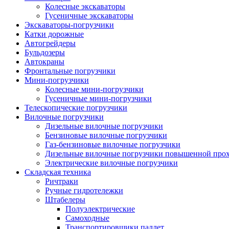
Колесные экскаваторы
Гусеничные экскаваторы
Экскаваторы-погрузчики
Катки дорожные
Автогрейдеры
Бульдозеры
Автокраны
Фронтальные погрузчики
Мини-погрузчики
Колесные мини-погрузчики
Гусеничные мини-погрузчики
Телескопические погрузчики
Вилочные погрузчики
Дизельные вилочные погрузчики
Бензиновые вилочные погрузчики
Газ-бензиновые вилочные погрузчики
Дизельные вилочные погрузчики повышенной про
Электрические вилочные погрузчики
Складская техника
Ричтраки
Ручные гидротележки
Штабелеры
Полуэлектрические
Самоходные
Транспортировщики паллет