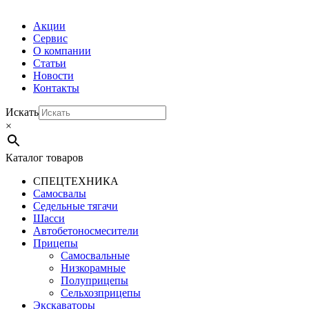
Акции
Сервис
О компании
Статьи
Новости
Контакты
Искать
×
Каталог товаров
СПЕЦТЕХНИКА
Самосвалы
Седельные тягачи
Шасси
Автобетоно­смесители
Прицепы
Самосвальные
Низкорамные
Полуприцепы
Сельхозприцепы
Экскаваторы