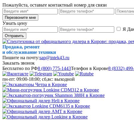
Пожалуйста, оставьте контактный номер для связи
Перезвоните мне
Узнать цену
Я Да
Отправить
Продажа, ремонт
и обслуживание техники
Пишите на почту:
sap@intek43.ru
Заказать звонок
Бесплатно по РФ
8 (800) 775-1443
Телефон в Кирове
8 (8332) 499
пн-пт: 09:00-18:00; сб,вс: выходной
МЕНЮ